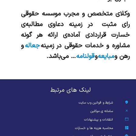
وکلای متخصص و مجرب موسسه حقوقی
رای مثبت در زمینه دعاوی مطالبه‌ی
خسارت قراردادی آماده‌ی ارائه هر گونه
مشاوره و خدمات حقوقی در زمینه
جعاله
و
رهن و
مبایعه
و
قولنامه
… می‌باشد.
لینک های مرتبط
شرایط و قوانین وب سایت
سامانه ی موکلین
انتقادات و پیشنهادات
محاسبه هزینه ها و خسارات