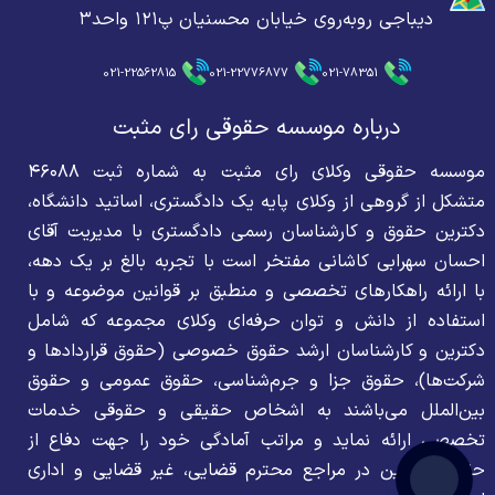
دیباجی روبه‌روی خیابان محسنیان پ۱۲۱ واحد۳
021-22562815
021-22776877
021-78351
درباره موسسه حقوقی رای مثبت
موسسه حقوقی وکلای رای مثبت به شماره ثبت ۴۶۰۸۸
متشکل از گروهی از وکلای پایه یک دادگستری، اساتید دانشگاه،
دکترین حقوق و کارشناسان رسمی دادگستری با مدیریت آقای
احسان سهرابی کاشانی مفتخر است با تجربه بالغ بر یک دهه،
با ارائه راهکارهای تخصصی و منطبق بر قوانین موضوعه و با
استفاده از دانش و توان حرفه‌ای وکلای مجموعه که شامل
دکترین و کارشناسان ارشد حقوق خصوصی (حقوق قراردادها و
شرکت‌ها)، حقوق جزا و جرم‌شناسی، حقوق عمومی و حقوق
بین‌الملل می‌باشند به اشخاص حقیقی و حقوقی خدمات
تخصصی ارائه نماید و مراتب آمادگی خود را جهت دفاع از
حقوق موکلین در مراجع محترم قضایی، غیر قضایی و اداری