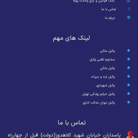
بانک قوانین و آرای وحدت رویه
تماس با ما
درباره ما
لینک های مهم
وکیل ملکی
مشاوره تلفنی وکیل
وکیل بانکی
وکیل ارث و میراث
وکیل شهرداری
وکیل جرایم پزشکی تهران
وکیل دیوان عدالت اداری
تماس با ما
پاسداران خیابان شهید کلاهدوز(دولت) قبل از چهارراه