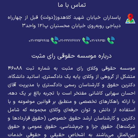
تماس با ما
پاسداران خیابان شهید کلاهدوز(دولت) قبل از چهارراه
دیباجی روبه‌روی خیابان محسنیان پ۱۲۱ واحد۳
021-22562815
021-22776877
021-78351
درباره موسسه حقوقی رای مثبت
موسسه حقوقی وکلای رای مثبت به شماره ثبت ۴۶۰۸۸
متشکل از گروهی از وکلای پایه یک دادگستری، اساتید دانشگاه،
دکترین حقوق و کارشناسان رسمی دادگستری با مدیریت آقای
احسان سهرابی کاشانی مفتخر است با تجربه بالغ بر یک دهه،
با ارائه راهکارهای تخصصی و منطبق بر قوانین موضوعه و با
استفاده از دانش و توان حرفه‌ای وکلای مجموعه که شامل
دکترین و کارشناسان ارشد حقوق خصوصی (حقوق قراردادها و
شرکت‌ها)، حقوق جزا و جرم‌شناسی، حقوق عمومی و حقوق
بین‌الملل می‌باشند به اشخاص حقیقی و حقوقی خدمات