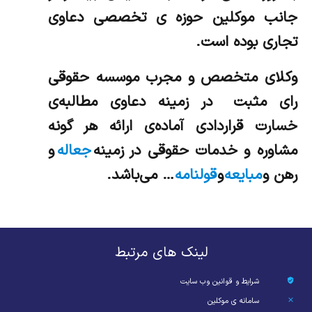
جانب موکلین حوزه ی تخصصی دعاوی
تجاری بوده است.
وکلای متخصص و مجرب موسسه حقوقی
رای مثبت در زمینه دعاوی مطالبه‌ی
خسارت قراردادی آماده‌ی ارائه هر گونه
مشاوره و خدمات حقوقی در زمینه
جعاله
و
رهن و
مبایعه
و
قولنامه
… می‌باشد.
لینک های مرتبط
شرایط و قوانین وب سایت
سامانه ی موکلین