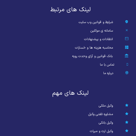
لینک های مرتبط
شرایط و قوانین وب سایت
سامانه ی موکلین
انتقادات و پیشنهادات
محاسبه هزینه ها و خسارات
بانک قوانین و آرای وحدت رویه
تماس با ما
درباره ما
لینک های مهم
وکیل ملکی
مشاوره تلفنی وکیل
وکیل بانکی
وکیل ارث و میراث