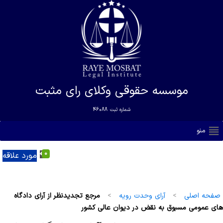
موسسه حقوقی وکلای رای مثبت
شماره ثبت
46088
منو
0
مورد علاقه
صفحه اصلی
>
آرای وحدت رویه
>
مرجع تجدیدنظر از آرای دادگاه
های عمومی مسبوق به نقض در دیوان عالی کشور