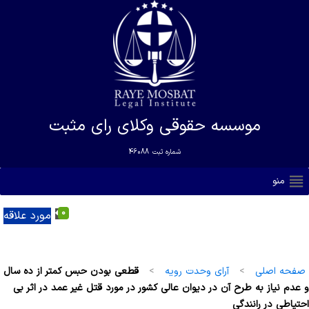
موسسه حقوقی وکلای رای مثبت
شماره ثبت
46088
منو
0
مورد علاقه
صفحه اصلی
>
آرای وحدت رویه
>
قطعی بودن حبس کمتر از ده سال
و عدم نیاز به طرح آن در دیوان عالی کشور در مورد قتل غیر عمد در اثر بی
احتیاطی در رانندگی