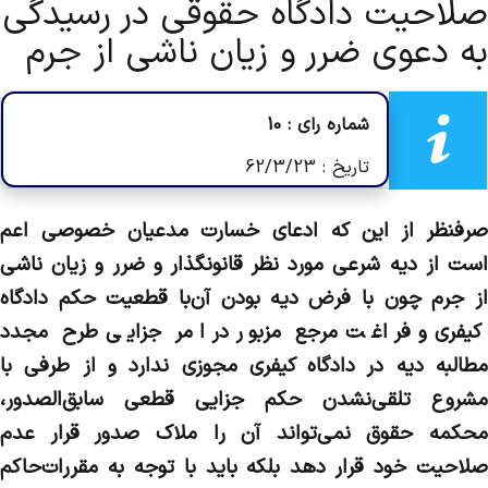
صلاحیت دادگاه حقوقی در رسیدگی
به دعوی ضرر و زیان ناشی از جرم
شماره رای : 10
تاریخ : 62/3/23
‌صرفنظر از این که ادعای خسارت مدعیان خصوصی اعم
است از دیه شرعی مورد نظر قانونگذار و ضرر و زیان ناشی
از جرم چون با فرض دیه بودن آن‌با قطعیت حکم دادگاه
کیفری و فراغت مرجع مزبور در امر جزایی طرح مجدد
مطالبه دیه در دادگاه کیفری مجوزی ندارد و از طرفی با
مشروع تلقی‌نشدن حکم جزایی قطعی سابق‌الصدور،
محکمه حقوق نمی‌تواند آن را ملاک صدور قرار عدم
صلاحیت خود قرار دهد بلکه باید با توجه به مقررات‌حاکم