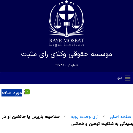
موسسه حقوقی وکلای رای مثبت
شماره ثبت
46088
منو
0
مورد علاقه
صفحه اصلی
>
آرای وحدت رویه
>
صلاحیت بازپرس یا جانشین او در
رسیدگی به شکایت توهین و فحاشی