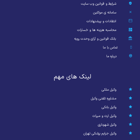
شرایط و قوانین وب سایت
سامانه ی موکلین
انتقادات و پیشنهادات
محاسبه هزینه ها و خسارات
بانک قوانین و آرای وحدت رویه
تماس با ما
درباره ما
لینک های مهم
وکیل ملکی
مشاوره تلفنی وکیل
وکیل بانکی
وکیل ارث و میراث
وکیل شهرداری
وکیل جرایم پزشکی تهران