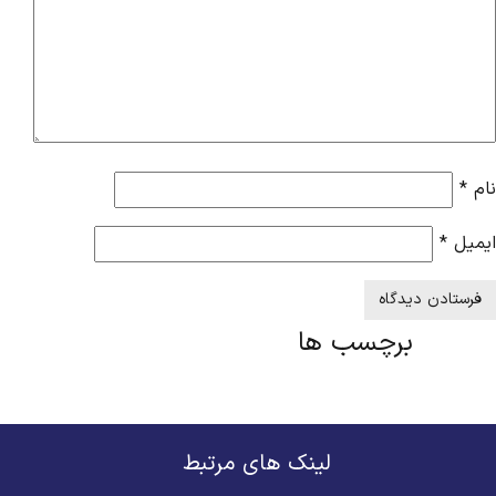
نام
*
ایمیل
*
برچسب ها
لینک های مرتبط