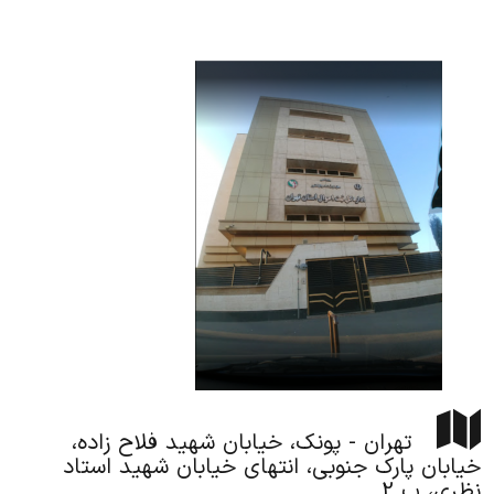
تهران - پونک، خیابان شهید فلاح زاده،
خیابان پارک جنوبی، انتهای خیابان شهید استاد
نظری، پ 2