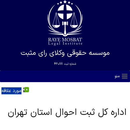
موسسه حقوقی وکلای رای مثبت
شماره ثبت
46088
منو
0
مورد علاقه
اداره کل ثبت احوال استان تهران