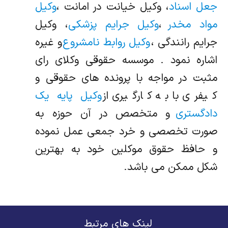
جعل اسناد
، وکیل خیانت در امانت ،
وکیل
مواد مخدر
،
وکیل جرایم پزشکی
، وکیل
جرایم رانندگی ،
وکیل روابط نامشروع
و غیره
اشاره نمود . موسسه حقوقی وکلای رای
مثبت در مواجه با پرونده های حقوقی و
کیفری با به کارگیری از
وکیل پایه یک
دادگستری
و متخصص در آن حوزه به
صورت تخصصی و خرد جمعی عمل نموده
و حافظ حقوق موکلین خود به بهترین
شکل ممکن می باشد.
لینک های مرتبط