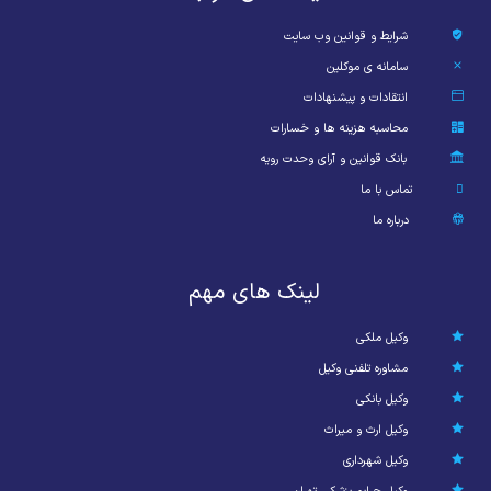
شرایط و قوانین وب سایت
سامانه ی موکلین
انتقادات و پیشنهادات
محاسبه هزینه ها و خسارات
بانک قوانین و آرای وحدت رویه
تماس با ما
درباره ما
لینک های مهم
وکیل ملکی
مشاوره تلفنی وکیل
وکیل بانکی
وکیل ارث و میراث
وکیل شهرداری