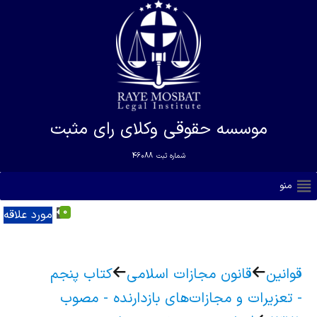
موسسه حقوقی وکلای رای مثبت
شماره ثبت
46088
منو
0
مورد علاقه
قوانین
قانون مجازات اسلامی
کتاب پنجم
- تعزیرات و مجازات‌های بازدارنده - مصوب