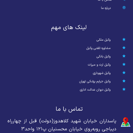
درباره ما
لینک های مهم
وکیل ملکی
مشاوره تلفنی وکیل
وکیل بانکی
وکیل ارث و میراث
وکیل شهرداری
وکیل جرایم پزشکی تهران
وکیل دیوان عدالت اداری
تماس با ما
پاسداران خیابان شهید کلاهدوز(دولت) قبل از چهارراه
دیباجی روبه‌روی خیابان محسنیان پ۱۲۱ واحد۳