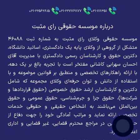
021-22562815
021-22776877
021-78351
درباره موسسه حقوقی رای مثبت
موسسه حقوقی وکلای رای مثبت به شماره ثبت ۴۶۰۸۸
متشکل از گروهی از وکلای پایه یک دادگستری، اساتید دانشگاه،
دکترین حقوق و کارشناسان رسمی دادگستری با مدیریت آقای
احسان سهرابی کاشانی مفتخر است با تجربه بالغ بر یک دهه،
با ارائه راهکارهای تخصصی و منطبق بر قوانین موضوعه و با
استفاده از دانش و توان حرفه‌ای وکلای مجموعه که شامل
دکترین و کارشناسان ارشد حقوق خصوصی (حقوق قراردادها و
شرکت‌ها)، حقوق جزا و جرم‌شناسی، حقوق عمومی و حقوق
بین‌الملل می‌باشند به اشخاص حقیقی و حقوقی خدمات
تخصصی ارائه نماید و مراتب آمادگی خود را جهت دفاع از
حقوق موکلین در مراجع محترم قضایی، غیر قضایی و اداری
اعلام می‌دارد.