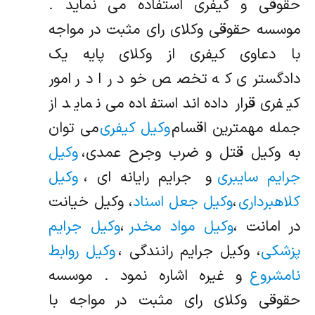
حقوقی و کیفری استفاده می نماید .
موسسه حقوقی وکلای رای مثبت در مواجه
با دعاوی کیفری از وکلای پایه یک
دادگستری که تخصص خود را در امور
کیفری قرار داده‌اند استفاده می نماید از
جمله مهمترین اقسام
وکیل کیفری
می توان
به وکیل قتل و ضرب وجرح عمدی،
وکیل
جرایم سایبری
و جرایم رایانه ای ،
وکیل
کلاهبرداری
،
وکیل جعل اسناد
، وکیل خیانت
در امانت ،
وکیل مواد مخدر
،
وکیل جرایم
پزشکی
، وکیل جرایم رانندگی ،
وکیل روابط
نامشروع
و غیره اشاره نمود . موسسه
حقوقی وکلای رای مثبت در مواجه با