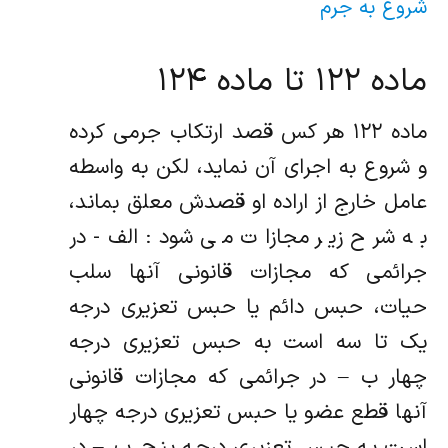
شروع به جرم
ماده ۱۲۲ تا ماده ۱۲۴
ماده ۱۲۲ هر کس قصد ارتکاب جرمی کرده
و شروع به اجرای آن نماید، لکن به واسطه
عامل خارج از اراده او قصدش معلق بماند،
به شرح زیر مجازات می شود: الف- در
جرائمی که مجازات قانونی آنها سلب
حیات، حبس دائم یا حبس تعزیری درجه
یک تا سه است به حبس تعزیری درجه
چهار ب – در جرائمی که مجازات قانونی
آنها قطع عضو یا حبس تعزیری درجه چهار
است به حبس تعزیری درجه پنج پ – در