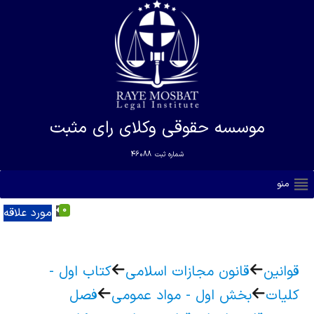
موسسه حقوقی وکلای رای مثبت
شماره ثبت
46088
منو
0
مورد علاقه
قوانین
قانون مجازات اسلامی
کتاب اول -
کلیات
بخش اول - مواد عمومی
فصل