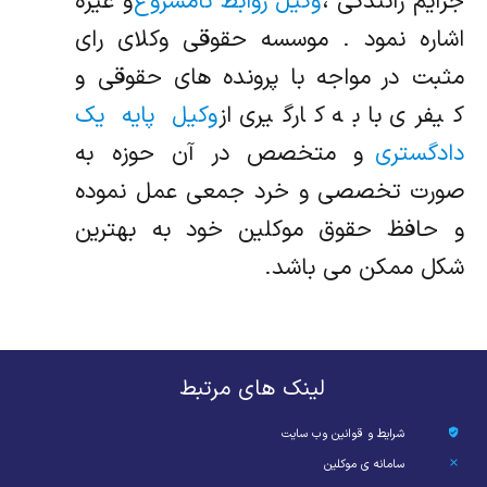
جرایم رانندگی ،
وکیل روابط نامشروع
و غیره
اشاره نمود . موسسه حقوقی وکلای رای
مثبت در مواجه با پرونده های حقوقی و
کیفری با به کارگیری از
وکیل پایه یک
دادگستری
و متخصص در آن حوزه به
صورت تخصصی و خرد جمعی عمل نموده
و حافظ حقوق موکلین خود به بهترین
شکل ممکن می باشد.
لینک های مرتبط
شرایط و قوانین وب سایت
سامانه ی موکلین