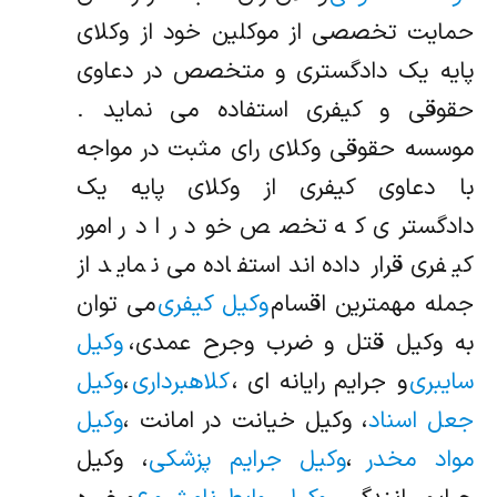
حمایت تخصصی از موکلین خود از وکلای
پایه یک دادگستری و متخصص در دعاوی
حقوقی و کیفری استفاده می نماید .
موسسه حقوقی وکلای رای مثبت در مواجه
با دعاوی کیفری از وکلای پایه یک
دادگستری که تخصص خود را در امور
کیفری قرار داده‌اند استفاده می نماید از
جمله مهمترین اقسام
وکیل کیفری
می توان
به وکیل قتل و ضرب وجرح عمدی،
وکیل
سایبری
و جرایم رایانه ای ،
کلاهبرداری
،
وکیل
جعل اسناد
، وکیل خیانت در امانت ،
وکیل
مواد مخدر
،
وکیل جرایم پزشکی
، وکیل