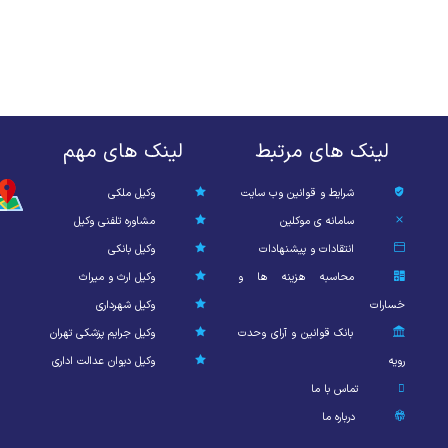
لینک های مرتبط
لینک های مهم
شرایط و قوانین وب سایت
وکیل ملکی
سامانه ی موکلین
مشاوره تلفنی وکیل
انتقادات و پیشنهادات
وکیل بانکی
محاسبه هزینه ها و
وکیل ارث و میراث
خسارات
وکیل شهرداری
بانک قوانین و آرای وحدت
وکیل جرایم پزشکی تهران
رویه
وکیل دیوان عدالت اداری
تماس با ما
درباره ما