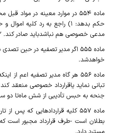
ماده ۵۵۴ در موارد معینه در موا
حکم بدهد: ۱) راجع به رد کلی
مدعی خصوصی هم نباشد‌باید صادر کند. ۲) راجع به ضرر و خساراتی که ادعا شده است.
ماده ۵۵۵ اگر مدیر تصفیه در حین 
خواهد‌شد.
ماده ۵۵۶ هر گاه مدیر تصفیه اعم 
تبانی نماید یا‌قرارداد خصوصی منعقد کند 
جنحه به حبس تأدیبی از شش ماه‌تا دو س
ماده ۵۵۷ کلیه قراردادهایی که 
بطلان است -‌طرف قرارداد مجبور است که
مسترد دارد.