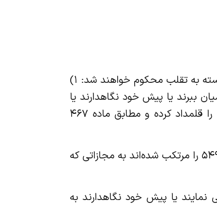
ماده ۵۵۱ در مورد ورشکستگی اشخاص ذیل مجرم محسوب و مطابق قانون جزا به مجازات ورشکسته به تقلب محکوم خواهند شد: ۱)
یان ببرند یا پیش خود نگاهدارند یا
مخفی‌نمایند. ۲) اشخاصی که به قصد تقلب به اسم خود یا به اسم دیگری طلب غیر مواقعی را قلمداد کرده و مطابق ماده ۴۶۷
ماده ۵۵۲ اشخاصی که به اسم دیگری یا به اسم موهومی تجارت نموده و اعمال مندرجه در ماده ۵۴۹ را مرتکب شده‌اند به مجازاتی که
خفی نمایند یا پیش خود نگاهدارند به