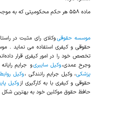
ماده ۵۵۸ هر حکم محکومیتی که به موجب این فصل یا به موجب فصل سابق صادر بشود باید به خرج محکوم‌علیه اعلان گردد.
موسسه حقوقی
وکلای رای مثبت در راست
حقوقی و کیفری استفاده می نماید . موس
تخصص خود را در امور کیفری قرار داده‌ان
وجرح عمدی،
وکیل سایبری
و جرایم رایانه 
پزشکی
، وکیل جرایم رانندگی ،
وکیل روابط
حقوقی و کیفری با به کارگیری از
وکیل پای
حافظ حقوق موکلین خود به بهترین شکل 