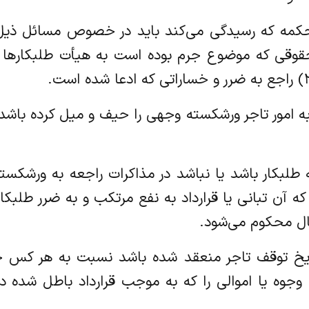
د قبل محکمه که رسیدگی می‌کند باید در خصوص مسائل ذی
ه اموال و حقوقی که موضوع جرم بوده است به هیأت طلبکا
تصدی به امور تاجر ورشکسته وجهی را حیف و میل کرده ب
از اینکه طلبکار باشد یا نباشد در مذاکرات راجعه به و
که آن تبانی یا قرارداد به نفع مرتکب و به ضرر طلبکا
ال محکوم می‌شود.
پس از تاریخ توقف تاجر منعقد شده باشد نسبت به هر 
 وجوه یا اموالی را که به موجب قرارداد باطل شده