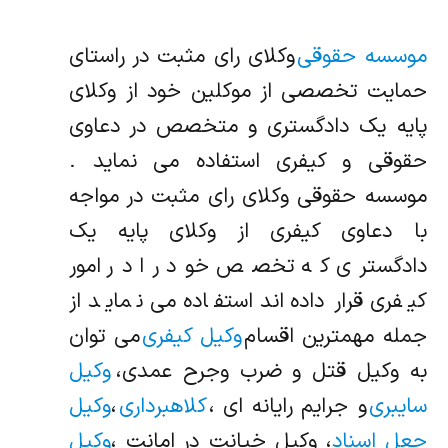
موسسه حقوقی
وکلای رای مثبت در راستای
حمایت تخصصی از موکلین خود از وکلای
پایه یک دادگستری و متخصص در دعاوی
حقوقی و کیفری استفاده می نماید .
موسسه حقوقی وکلای رای مثبت در مواجه
با دعاوی کیفری از وکلای پایه یک
دادگستری که تخصص خود را در امور
کیفری قرار داده‌اند استفاده می نماید از
جمله مهمترین اقسام
وکیل کیفری
می توان
به وکیل قتل و ضرب وجرح عمدی،
وکیل
سایبری
و جرایم رایانه ای ،
کلاهبرداری
،
وکیل
جعل اسناد
، وکیل خیانت در امانت ،
وکیل