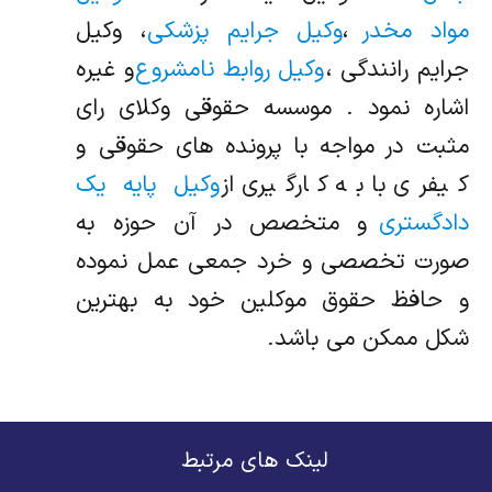
مواد مخدر
،
وکیل جرایم پزشکی
، وکیل
جرایم رانندگی ،
وکیل روابط نامشروع
و غیره
اشاره نمود . موسسه حقوقی وکلای رای
مثبت در مواجه با پرونده های حقوقی و
کیفری با به کارگیری از
وکیل پایه یک
دادگستری
و متخصص در آن حوزه به
صورت تخصصی و خرد جمعی عمل نموده
و حافظ حقوق موکلین خود به بهترین
شکل ممکن می باشد.
لینک های مرتبط