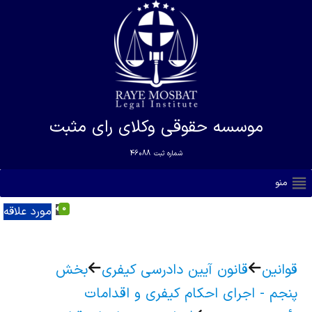
موسسه حقوقی وکلای رای مثبت
شماره ثبت
46088
منو
0
مورد علاقه
قوانین
قانون آیین دادرسی کیفری
بخش
پنجم - اجرای احکام کیفری و اقدامات