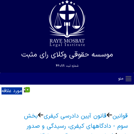
موسسه حقوقی وکلای رای مثبت
شماره ثبت
46088
منو
0
مورد علاقه
قوانین
قانون آیین دادرسی کیفری
بخش
سوم - دادگاههای کیفری، رسیدگی و صدور