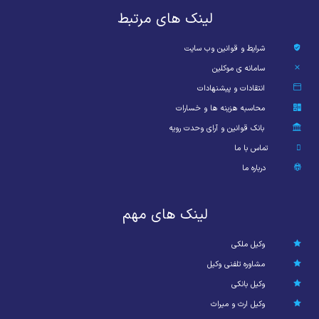
لینک های مرتبط
شرایط و قوانین وب سایت
سامانه ی موکلین
انتقادات و پیشنهادات
محاسبه هزینه ها و خسارات
بانک قوانین و آرای وحدت رویه
تماس با ما
درباره ما
لینک های مهم
وکیل ملکی
مشاوره تلفنی وکیل
وکیل بانکی
وکیل ارث و میراث