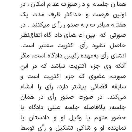
همان جلسه و در صورت عدم امکان، در
اولین فرصت و حداکثر ظرف مدت یک
هفته مبادرت به صدور رأی می‏کنند. در
صورتی‌که بین اعضای دادگاه اتفاق‌نظر
حاصل نشود رأی اکثریت معتبر است.
انشای رأی به‌عهده رئیس دادگاه است، مگر
آنکه وی جزء اکثریت نباشد که در این
صورت، عضوی که جزء اکثریت است و
سابقه قضائی بیشتر دارد، رأی را انشاء
می‌کند. در صورت صدور رأی در همان
جلسه، بلافاصله جلسه علنی دادگاه با
حضور متهم یا وکیل او و دادستان یا
نماینده او و شاکی تشکیل و رأی توسط