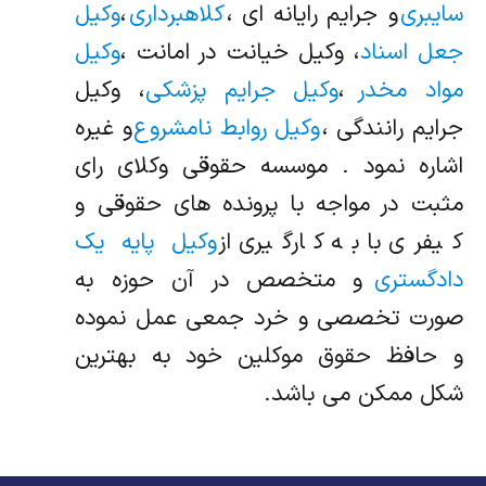
سایبری
و جرایم رایانه ای ،
کلاهبرداری
،
وکیل
جعل اسناد
، وکیل خیانت در امانت ،
وکیل
مواد مخدر
،
وکیل جرایم پزشکی
، وکیل
جرایم رانندگی ،
وکیل روابط نامشروع
و غیره
اشاره نمود . موسسه حقوقی وکلای رای
مثبت در مواجه با پرونده های حقوقی و
کیفری با به کارگیری از
وکیل پایه یک
دادگستری
و متخصص در آن حوزه به
صورت تخصصی و خرد جمعی عمل نموده
و حافظ حقوق موکلین خود به بهترین
شکل ممکن می باشد.