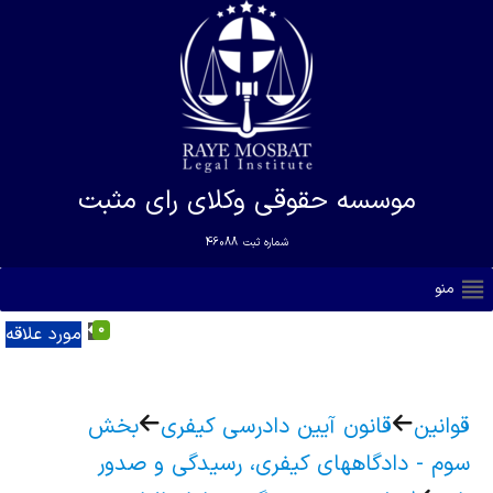
موسسه حقوقی وکلای رای مثبت
شماره ثبت
46088
منو
0
مورد علاقه
قوانین
قانون آیین دادرسی کیفری
بخش
سوم - دادگاههای کیفری، رسیدگی و صدور