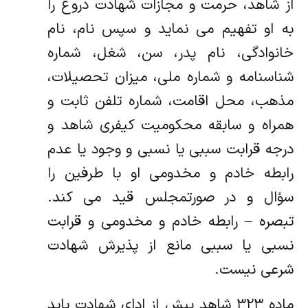
از شاهد، حرمت و مجازات شهادت دروغ را
به او تفهیم می نماید و سپس نام، نام
خانوادگی، نام پدر، سن، شغل، شماره
شناسنامه و شماره ملی، میزان تحصیلات،
مذهب، محل اقامت، شماره تلفن ثابت و
همراه و سابقه محکومیت کیفری شاهد و
درجه قرابت سببی یا نسبی و وجود یا عدم
رابطه خادم و مخدومی او با طرفین را
سؤال و در صورتمجلس قید می کند.
تبصره – رابطه خادم و مخدومی و قرابت
نسبی یا سببی مانع از پذیرش شهادت
شرعی نیست.
ماده ۳۲۳ شاهد پیش از ادای شهادت باید