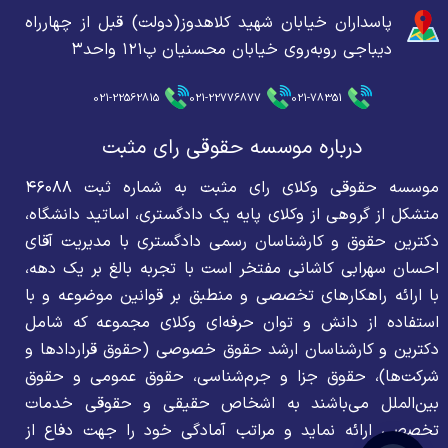
پاسداران خیابان شهید کلاهدوز(دولت) قبل از چهارراه
دیباجی روبه‌روی خیابان محسنیان پ۱۲۱ واحد۳
021-22562815
021-22776877
021-78351
درباره موسسه حقوقی رای مثبت
موسسه حقوقی وکلای رای مثبت به شماره ثبت ۴۶۰۸۸
متشکل از گروهی از وکلای پایه یک دادگستری، اساتید دانشگاه،
دکترین حقوق و کارشناسان رسمی دادگستری با مدیریت آقای
احسان سهرابی کاشانی مفتخر است با تجربه بالغ بر یک دهه،
با ارائه راهکارهای تخصصی و منطبق بر قوانین موضوعه و با
استفاده از دانش و توان حرفه‌ای وکلای مجموعه که شامل
دکترین و کارشناسان ارشد حقوق خصوصی (حقوق قراردادها و
شرکت‌ها)، حقوق جزا و جرم‌شناسی، حقوق عمومی و حقوق
بین‌الملل می‌باشند به اشخاص حقیقی و حقوقی خدمات
تخصصی ارائه نماید و مراتب آمادگی خود را جهت دفاع از