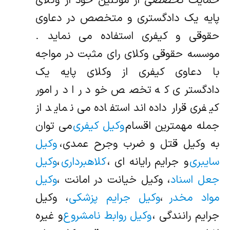
حمایت تخصصی از موکلین خود از وکلای
پایه یک دادگستری و متخصص در دعاوی
حقوقی و کیفری استفاده می نماید .
موسسه حقوقی وکلای رای مثبت در مواجه
با دعاوی کیفری از وکلای پایه یک
دادگستری که تخصص خود را در امور
کیفری قرار داده‌اند استفاده می نماید از
جمله مهمترین اقسام
وکیل کیفری
می توان
به وکیل قتل و ضرب وجرح عمدی،
وکیل
سایبری
و جرایم رایانه ای ،
کلاهبرداری
،
وکیل
جعل اسناد
، وکیل خیانت در امانت ،
وکیل
مواد مخدر
،
وکیل جرایم پزشکی
، وکیل
جرایم رانندگی ،
وکیل روابط نامشروع
و غیره