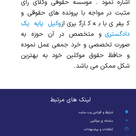
اشاره نمود . موسسه حقوقی وکلای رای
مثبت در مواجه با پرونده های حقوقی و
کیفری با به کارگیری از
وکیل پایه یک
دادگستری
و متخصص در آن حوزه به
صورت تخصصی و خرد جمعی عمل نموده
و حافظ حقوق موکلین خود به بهترین
شکل ممکن می باشد.
لینک های مرتبط
شرایط و قوانین وب سایت
سامانه ی موکلین
انتقادات و پیشنهادات