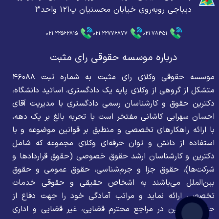
دیباجی روبه‌روی خیابان محسنیان پ۱۲۱ واحد۳
021-22562815
021-22776877
021-78351
درباره موسسه حقوقی رای مثبت
موسسه حقوقی وکلای رای مثبت به شماره ثبت ۴۶۰۸۸
متشکل از گروهی از وکلای پایه یک دادگستری، اساتید دانشگاه،
دکترین حقوق و کارشناسان رسمی دادگستری با مدیریت آقای
احسان سهرابی کاشانی مفتخر است با تجربه بالغ بر یک دهه،
با ارائه راهکارهای تخصصی و منطبق بر قوانین موضوعه و با
استفاده از دانش و توان حرفه‌ای وکلای مجموعه که شامل
دکترین و کارشناسان ارشد حقوق خصوصی (حقوق قراردادها و
شرکت‌ها)، حقوق جزا و جرم‌شناسی، حقوق عمومی و حقوق
بین‌الملل می‌باشند به اشخاص حقیقی و حقوقی خدمات
تخصصی ارائه نماید و مراتب آمادگی خود را جهت دفاع از
حقوق موکلین در مراجع محترم قضایی، غیر قضایی و اداری