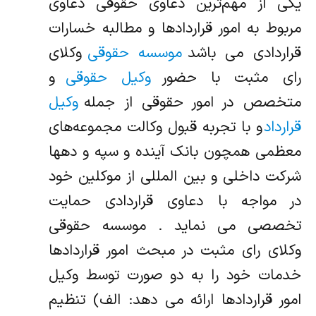
یکی از مهم‌ترین دعاوی حقوقی دعاوی
مربوط به امور قراردادها و مطالبه خسارات
قراردادی می باشد
موسسه حقوقی
وکلای
رای مثبت با حضور
وکیل حقوقی
و
متخصص در امور حقوقی از جمله
وکیل
قرارداد
و با تجربه قبول وکالت مجموعه‌های
معظمی همچون بانک آینده و سپه و دهها
شرکت داخلی و بین المللی از موکلین خود
در مواجه با دعاوی قراردادی حمایت
تخصصی می نماید . موسسه حقوقی
وکلای رای مثبت در مبحث امور قراردادها
خدمات خود را به دو صورت توسط وکیل
امور قراردادها ارائه می دهد: الف) تنظیم