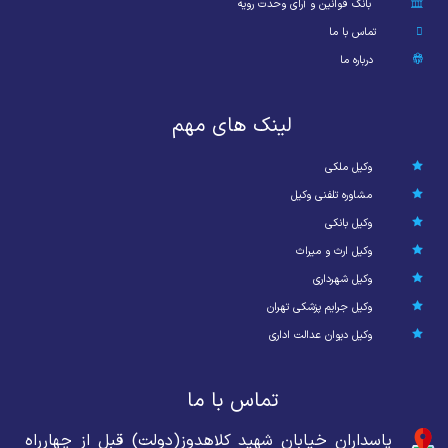
بانک قوانین و آرای وحدت رویه
تماس با ما
درباره ما
لینک های مهم
وکیل ملکی
مشاوره تلفنی وکیل
وکیل بانکی
وکیل ارث و میراث
وکیل شهرداری
وکیل جرایم پزشکی تهران
وکیل دیوان عدالت اداری
تماس با ما
پاسداران خیابان شهید کلاهدوز(دولت) قبل از چهارراه