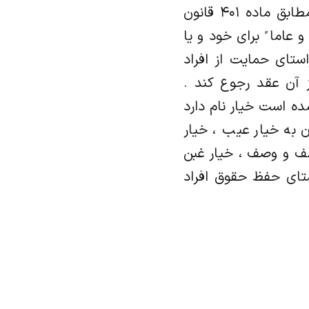
طرفین حق فسخ به صورت کلی پیش‌بینی شده باشد ولی مدت آن معلوم نباشد مطابق ماده ۴۰۱ قانون
عاما ً برای خود و یا
تای حمایت از افراد
آن عقد رجوع کند .
ه است خیار نام دارد
 به خیار عیب ، خیار
لف و وصف ، خیار غبن
ستای حفظ حقوق افراد