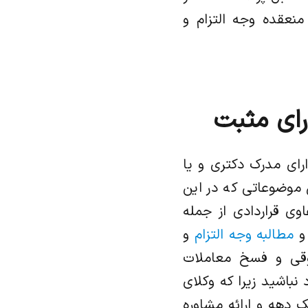
نعقده وجه التزام و
رای مثبت
ای مدرک دکتری و یا
موضوعاتی که در این
ی قراردادی از جمله
 و
مطالبه وجه التزام
و
قی و فسخ معاملات
نباشید زیرا که وکلای
دهه و ارائه مشاوره