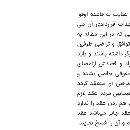
عنایت به قاعده اوفوا
هدات قراردادی آن می
 که در این مقاله به
یا یک قرارداد با توافق و تراضی طرفین
ر داشته باشند و باید
مراد و قصدش ازامضای
ر حقوقی حاصل نشده و
رفین آن منعقد گردد
یمابین مردم عقد لازم
 هم زدن عقد را ندارد
 عقد جایز میباشد عقد
 و آن را فسخ نمایند.