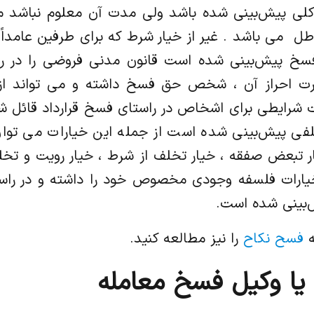
می باشد . غیر از خیار شرط که برای طرفین عامداً و 
 پیش‌بینی شده است قانون مدنی فروضی را در راس
رت احراز آن ، شخص حق فسخ داشته و می تواند از 
 شرایطی برای اشخاص در راستای فسخ قرارداد قائل شد
فی پیش‌بینی شده است از جمله این خیارات می توان
یار تبعض صفقه ، خیار تخلف از شرط ، خیار رویت و تخ
 خیارات فلسفه وجودی مخصوص خود را داشته و در را
ش‌بینی شده است.
ه
فسح نکاح
را نیز مطالعه کنید.
د یا وکیل فسخ معامله