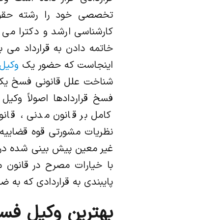
تخصصی خود را رشته حقو
کارشناسی ارشد و دکترا می ب
خاتمه دادن به قرارداد می ب
اینجاست که حضور یک
وکیل
شناخت علل قانونی فسخ یک قر
فسخ قراردادها اصولاً وکی
کامل بر قانون مدنی ، قان
نظریات مشورتی قوه قضاییه د
غیر معین پیش بینی شده در 
با خیارات مصرح در قانون م
پایبندی به قراردادی که به 
بهترین وکیل فسخ