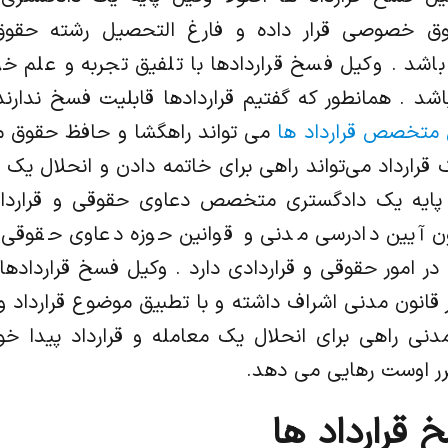
ق خصوصی قرار داده و فارغ التحصیل رشته حق
اشد . وکیل فسخ قراردادها با تلفیق تجربه و علم خود
اشد . همانطور که گفتیم قراردادها قابلیت فسخ ندارند
 متخصص قرارداد ها
می تواند راهگشا و حافظ حقوق مو
ارداد می‌تواند راهی برای خاتمه دادن و انحلال یک قر
ل پایه یک دادگستری متخصص دعاوی حقوقی و قراردا
ون آیین دادرسی مدنی و قوانین حوزه دعاوی حقوقی 
ر امور حقوقی و قراردادی دارد . وکیل فسخ قراردادها
قانون مدنی اشراف داشته و با تطبیق موضوع قرارداد و
دنی راهی برای انحلال یک معامله و قرارداد پیدا خوا
ضرر اوست رهایی می دهد.
 قرارداد ها