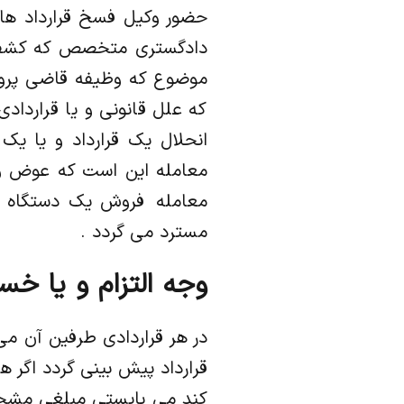
حضور وکیل فسخ قرارداد ها 
دادگستری متخصص که کشف 
موضوع که وظیفه قاضی پروند
که علل قانونی و یا قراردا
انحلال یک قرارداد و یا یک 
معامله این است که عوض و م
معامله فروش یک دستگاه خ
مسترد می گردد .
وجه التزام و یا خس
در هر قراردادی طرفین آن م
قرارداد پیش بینی گردد اگر 
کند می بایستی مبلغی مش