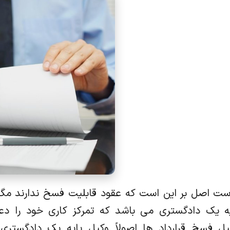
ت اصل بر این است که عقود قابلیت فسخ ندارند مگر 
یه یک دادگستری می باشد که تمرکز کاری خود را د
کیل فسخ قرارداد ها اصولاً وکیل پایه یک دادگستر