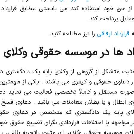
ز حق خود استفاده کند می بایستی مطابق قرارداد م
قابل پرداخت کند .
ه
قرارداد ارفاقی
را نیز مطالعه کنید.
اد ها در موسسه حقوقی وکلای 
بت متشکل از گروهی از وکلای پایه یک دادگستری دار
دعاوی حقوقی و کیفری می باشند . یکی از مهمترین 
رت مستقل و کاملاً تخصصی فعالیت می نماید دعاو
ی ابطال و یا بطلان معاملات می باشد . دعاوی فسخ
لای پایه یک دادگستری که متخصص در دعاوی حقو
ر مواجهه با اختلافات قراردادی نگران تضییع حقوق خود 
موسسه حقوقی وکلای رای مثبت باتجربه بالغ بر یک 