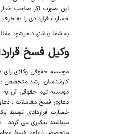
این صورت اگر صاحب خیار ا
خسارت قراردادی را به طرف م
به شما پیشنهاد میشود مقال
وکیل فسخ قرارد
موسسه حقوقی وکلای رای مث
کارشناسان ارشد متخصص در 
موسسه تیم حقوقی آن به صو
دعاوی فسخ معاملات ، دعاو
خسارت قراردادی توسط وک
میباشند پیگیری می گردد . د
متخصص دعاوی فسخ معاملات 