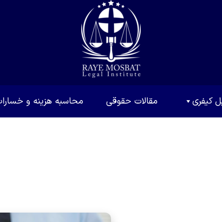
ل کیفری
مقالات حقوقی
محاسبه هزینه و خسارا