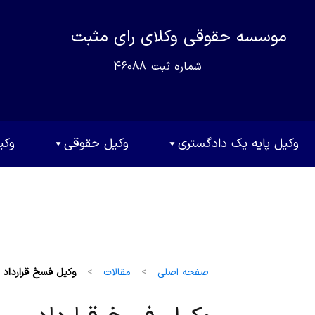
موسسه حقوقی وکلای رای مثبت
شماره ثبت
46088
وکیل پایه یک دادگستری
وکیل حقوقی
وکی
صفحه اصلی
>
مقالات
>
وکیل فسخ قرارداد