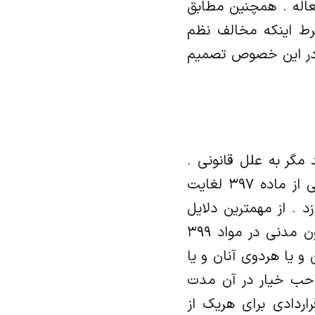
عاله . همچنین مطابق
 شرط اینکه مخالف نظم
 در این خصوص تصمیم
مگر به علل قانونی .
حال در این مقاله درصدد بررسی برخی علل فسخ قرارداد می‌باشیم .در قانون مدنی از ماده ۳۹۷ لغایت
د . از مهمترین دلایل
فسخ قرارداد ها می توان به خیار شرط در قراردادها اشاره نمود خیار شرط در قانون مدنی در مواد ۳۹۹
ن و یا هردوی آنان و یا
ب خیار در آن مدت
راردادی برای هریک از