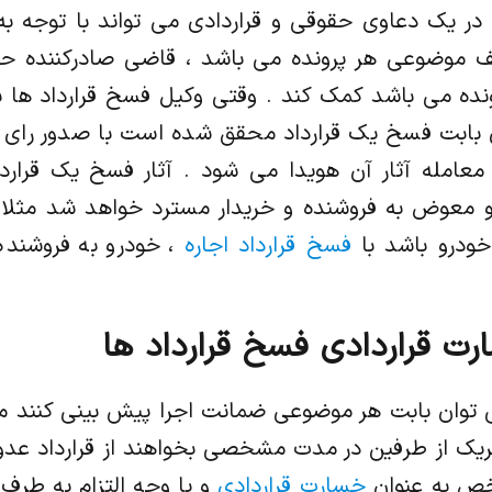
در یک دعاوی حقوقی و قراردادی می تواند با توجه 
موضوعی هر پرونده می باشد ، قاضی صادرکننده ح
ه می باشد کمک کند . وقتی وکیل فسخ قرارداد ها بر
دی بابت فسخ یک قرارداد محقق شده است با صدور رای
معامله آثار آن هویدا می شود . آثار فسخ یک قرارداد
عوض به فروشنده و خریدار مسترد خواهد شد مثلا ً 
ودرو باشد با
فسخ قرارداد اجاره
، خودرو به فروشنده
ارت قراردادی فسخ قرارداد ها
ی توان بابت هر موضوعی ضمانت اجرا پیش بینی کنند م
هریک از طرفین در مدت مشخصی بخواهند از قرارداد عدو
خص به عنوان
خسارت قراردادی
و یا وجه التزام به طرف