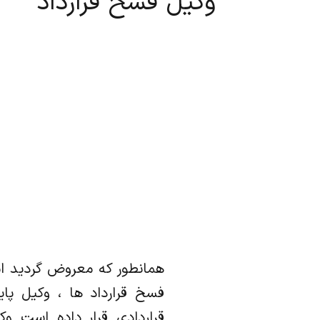
وکیل فسخ قرارداد
همانطور که معروض گردید اس
فسخ قرارداد ها ، وکیل پا
قراردادی قرار داده است و