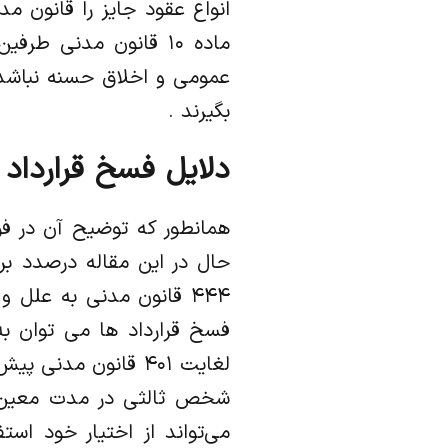
انواع عقود جایز را قانون 
ماده ۱۰ قانون مدنی ط
عمومی و اخلاق حسنه نباشد
بگیرند .
دلایل فسخ قرارداد
همانطور که توضیح آن در فو
۴۴۴ قانون مدنی به علل 
لغایت ۴۰۱ قانون مدن
شخص ثالثی در مدت معین 
می‌تواند از اختیار خود است