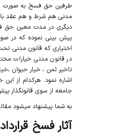
مدنی هم شرط و هم عقد باطل 
دیگری در مدت معین حق فسخ
پیش بینی نموده که در صو
اختیاری که قانون مدنی تحت
در قانون مدنی خیارات مختل
تاخیر ثمن ، خیار حیوان ،خ
اشاره نمود. هرکدام از این
جامعه از سوی قانونگذار پی
به شما پیشنهاد میشود مقال
آثار فسخ قراردا