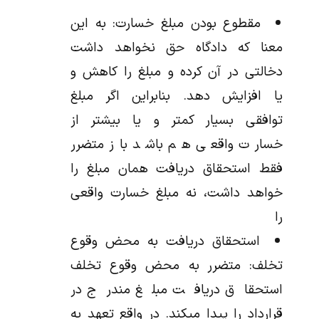
مقطوع بودن مبلغ خسارت: به این
معنا که دادگاه حق نخواهد داشت
دخالتی در آن کرده و مبلغ را کاهش و
یا افزایش دهد. بنابراین اگر مبلغ
توافقی بسیار کمتر و یا بیشتر از
خسارت واقعی هم باشد باز متضرر
فقط استحقاق دریافت همان مبلغ را
خواهد داشت، نه مبلغ خسارت واقعی
را
استحقاق دریافت به محض وقوع
تخلف: متضرر به محض وقوع تخلف
استحقاق دریافت مبلغ مندرج در
قرارداد را پیدا میکند. در واقع تعهد به