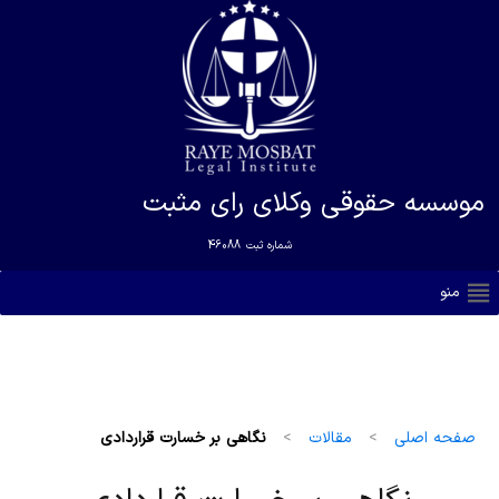
موسسه حقوقی وکلای رای مثبت
شماره ثبت
46088
منو
صفحه اصلی
>
مقالات
>
نگاهی بر خسارت قراردادی