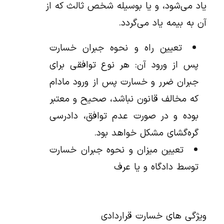
یاد می‌شود، و یا بوسیله شخص ثالث که از
آن به بیمه یاد می‌گردد.
تعیین راه و نحوه جبران خسارت
پس از ورود آن: هر نوع توافقی برای
جبران ضرر و خسارت پس از ورود مادام
که مخالف قانون نباشد، صحیح و معتبر
بوده و در صورت عدم توافق، دادرسی
گره‌گشای مشکل خواهد بود.
تعیین میزان و نحوه جبران خسارت
توسط دادگاه و یا عرف
ویژگی های خسارت قراردادی