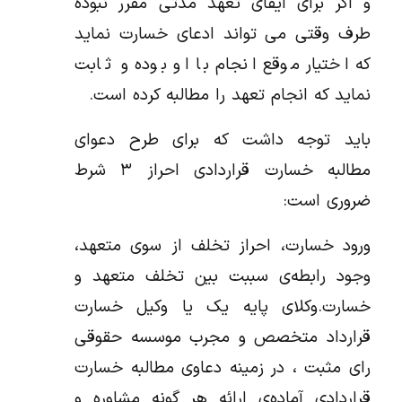
و اگر برای ایفای تعهد مدتی مقرر نبوده
طرف وقتی می تواند ادعای خسارت نماید
که اختیار موقع انجام با او بوده و ثابت
نماید که انجام تعهد را مطالبه کرده است.
باید توجه داشت که برای طرح دعوای
مطالبه‌ خسارت قراردادی احراز ۳ شرط
ضروری است:
ورود خسارت، احراز تخلف از سوی متعهد،
وجود رابطه‌ی سببت بین تخلف متعهد و
خسارت.وکلای پایه یک یا وکیل خسارت
قرارداد متخصص و مجرب موسسه حقوقی
رای مثبت ، در زمینه دعاوی مطالبه‌ خسارت
قراردادی آماده‌ی ارائه هر گونه مشاوره و