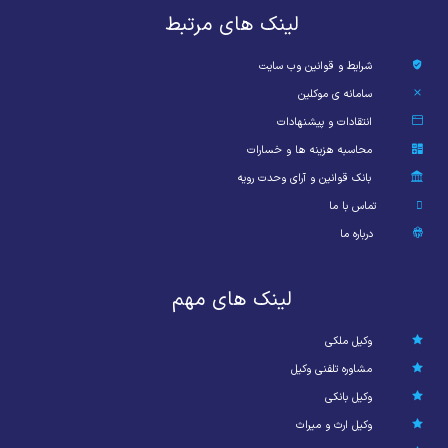
لینک های مرتبط
شرایط و قوانین وب سایت
سامانه ی موکلین
انتقادات و پیشنهادات
محاسبه هزینه ها و خسارات
بانک قوانین و آرای وحدت رویه
تماس با ما
درباره ما
لینک های مهم
وکیل ملکی
مشاوره تلفنی وکیل
وکیل بانکی
وکیل ارث و میراث