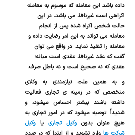
داده باشد این معامله که موسوم به معامله
اکراهی است غیرنافذ می باشد. در این
حالت شخص اکراه شده پس از انجام
معامله می تواند به این امر رضایت داده و
معامله را تنفیذ نماید. در واقع می توان
گفت که عقد غیرنافذ عقدی است میانه؛
.
عقدی که نه صحیح است و نه باطل صرف
و به همين علت نيازمندي به وكلاي
متخصص كه در زمينه ي تجاري فعاليت
داشته باشند بيشتر احساس ميشود، و
شديداً توصيه ميشود كه در امور تجاري به
هيچ عنوان بدون
وكيل تجاری
یا
وکیل
شرکت ها
وارد نشويد و از ابتدا كه در صدد