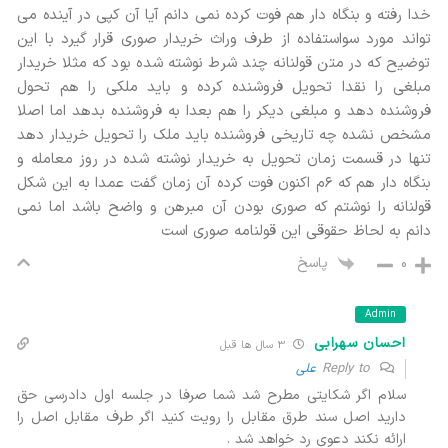
خدا رفته و بنگاه دار هم فوت کرده نمی دانم آیا آن کپی در آینده می
تواند مورد سواستفاده از طرف وراث خریدار صوری قرار گیرد با این
توضیح که در متن قولنانه چند شرط نوشته شده بود که مثلا خریدار
مبلغی را نقدا تحویل فروشنده کرده و باید ملکی را هم تحول
فروشنده دهد و مبلغی دیکر را هم بعدا به فروشنده بدهد اما اصلا
مشخص نشده چه تاریخی فروشنده باید ملک را تحویل خریدار دهد
تنها در قسمت زمان تحویل به خریدار نوشته شده در روز معامله و
بنگاه دار هم که ۶م اکنون فوت کرده آن زمان گفت عمدا به این شکل
قولنانه را نوشتم که صوری بودن آن مبرهن و واضح باشد اما نمی
دانم به لحاظ حقوقی این قولنامه صوری است
پاسخ
0
Admin
احسان سهرابی
3 سال ها قبل
Reply to
علی
سلام اگر شکایتی مطرح شد شما صرفا در جلسه اول دادرسی حق
دارید اصل سند طرق مقابل را رویت کنید اگر طرف مقابل اصل را
ارائه نکند دعوی رد خواهد شد .