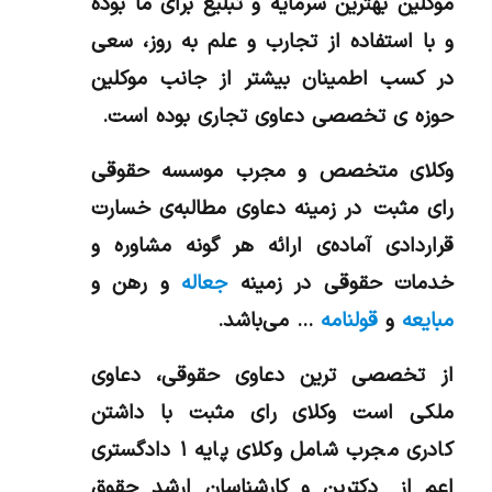
موکلین بهترین سرمایه و تبلیغ برای ما بوده
و با استفاده از تجارب و علم به روز، سعی
در کسب اطمینان بیشتر از جانب موکلین
حوزه ی تخصصی دعاوی تجاری بوده است.
وکلای متخصص و مجرب موسسه حقوقی
رای مثبت در زمینه دعاوی مطالبه‌ی خسارت
قراردادی آماده‌ی ارائه هر گونه مشاوره و
خدمات حقوقی در زمینه
جعاله
و رهن و
مبایعه
و
قولنامه
… می‌باشد.
از تخصصی ترین دعاوی حقوقی، دعاوی
ملکی است وکلای رای مثبت با داشتن
کادری مجرب شامل وکلای پایه ۱ دادگستری
اعم از دکترین و کارشناسان ارشد حقوق