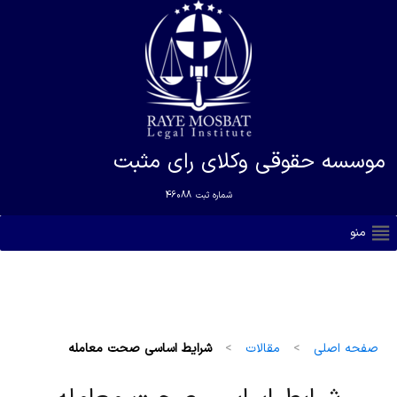
موسسه حقوقی وکلای رای مثبت
شماره ثبت
46088
منو
صفحه اصلی
>
مقالات
>
شرایط اساسی صحت معامله