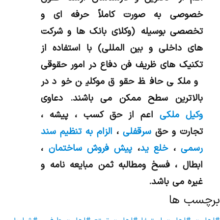
خصوصی به صورت کاملاً حرفه ای و
تخصصی بوسیله (وکلای بانک ها و شرکت
های داخلی و بین المللی) با استفاده از
تکنیک های ظریف فن دفاع در امور حقوقی
و ملکی حافظ حقوق موکلین خود در
بالاترین سطح ممکن می باشند. دعاوی
وکیل ملکی
اعم از حق کسب ، پیشه ،
تجارت و حق
سرقفلی
،
الزام به تنظیم سند
رسمی
،
خلع ید
،
پیش فروش ساختمان
،
ابطال ، فسخ ومطالبه ثمن مبایعه نامه و
غیره می باشد.
برچسب ها