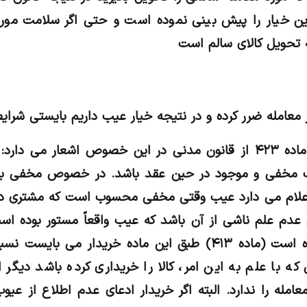
ین خیار را پیش بینی نموده است و حتی اگر سلامت مورد 
 تحویل کالای سالم است
در معامله ضرر کرده و در نتیجه خیار عیب داریم بایستی شرا
عیب باید مخفی باشد: ماده ۴۲۳ از قانون مدنی در این خصوص اشعار 
 مخفی و موجود در حین عقد باشد. در خصوص مخفی بو
 اعلام می دارد عیب وقتی مخفی محسوب است که مشتری در 
 عدم علم ناشی از آن باشد که عیب ‌واقعاً مستور بوده است
ولی مشتری ملتفت آن نشده است (ماده ۴۱۳) طبق این ماده خریدار
ه با علم به این امر، کالا را خریداری کرده باشد دیگر 
امله را ندارد. البته اگر خریدار ادعای عدم اطلاع از عیو