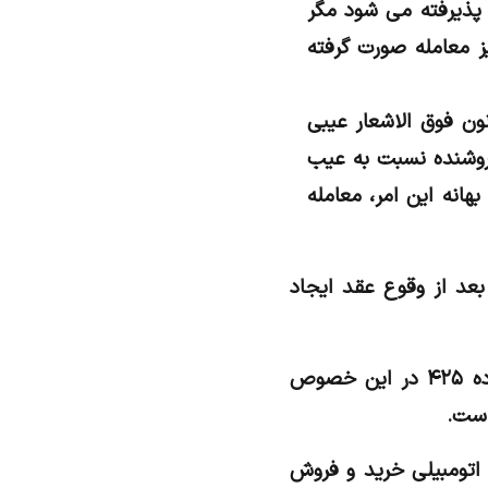
 پذیرفته می شود مگر
یز معامله صورت گرفته
مله وجود داشته باشد: مطابق بخش دوم از ماده ۴۲۳ از قانون فوق الاشعار عیبی
فروشنده نسبت به عیب
هانه این امر، معامله
عد از وقوع عقد ایجاد
الف) عیبی که بعد از انجام معامله و قبل از تحویل کالا به مشتری ایجاد شده باشد: ماده ۴۲۵ در این خصوص
است.
 اتومبیلی خرید و فروش