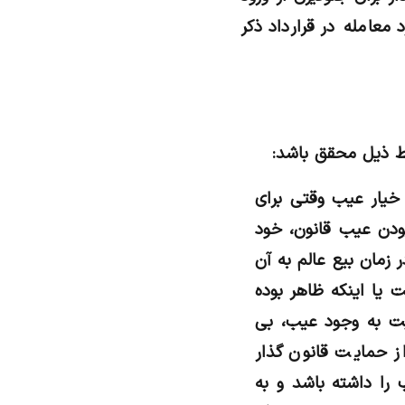
معامله در قرارداد ذکر
یط ذیل محقق باشد:
می دارد: خیار عیب وقتی برای
دن عیب قانون، خود
زمان بیع عالم به آن
 یا اینکه ظاهر بوده
 می بایست نسبت به وجود عیب، بی
از حمایت قانون گذار
ب را داشته باشد و به