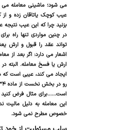
می شود؛ ماشینی معامله می 
عیب کوچک یاتاقان زده و از ک
بزنید چرا که این عیب نتیجه ع
در چنین مواردی تنها راه بر
اشعار می دارد: اگر بعد از مع
ارش یا فسخ معامله. البته در
ایجاد می کند، عیبی است که ما
است……برای مثال فرض کنید ی
این معامله به دلیل مالیت 
خصوص مطرح نمی شود.
سلب مسئولیت از خود ت