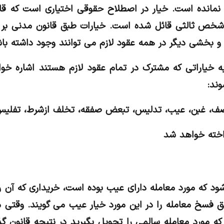
 نمانده است. خیار در اصطلاح حقوقی اختیاری است که قان
یا شخص ثالثی قائل شده است. خیارات طبق قانون مدنی بر
و بخشی دیگر در همه عقود لازم می توانند وجود داشته باش
به خیاراتی که مشترک در تمام عقود لازم هستند اشاره خو
ند:
صف، غبن، عیب، تدلیس، تبعض صفقه، تخلف ازشرط، تفلیس 
اخته خواهد شد
د که مورد معامله دارای عیب بوده است، خریداری که آن ر
ق فسخ معامله را در این مورد خیار عیب می گویند. وقتی 
ه مورد معامله سالمی را تحویل بگیرید در نتیجه قانون گذا