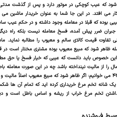
شود که عیب کوچکی در موتور دارد و پس از گذشت مدتی 
ار می افتد. در این جا شما به عنوان خریدار ماشین می ت
یبی بوده که قبلا در معامله وجود داشته و در حکم عیب س
ای جبران ضرر پیش آمده، فسخ معامله نیست بلکه راه دی
امله ظاهر شود که مبیع معیوب بوده مشتری مختار است در ق
 این خصوص باید دانست که عیبی که خیار فسخ یا حق مطال
ل را از مالیت نینداخته باشد چه در این صورت معامله با
رو در بخش نخست از ماده ۴۳۴ می خوانیم: اگر ظاهر شود که مبیع معیوب اصلاً
ک شانه تخم مرغ خریداری کرده اید که تمام آن ها شکس
نداشتن تخم مرغ خراب از ریشه و اساس باطل است و دی
وسط فروشنده