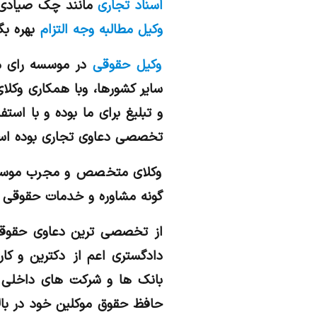
اسناد تجاری
مانند چک صیادی
وکیل مطالبه وجه التزام
بهره بگي
وکیل حقوقی
در موسسه رای مث
سایر کشورها، وبا همکاری وکلا
و تبلیغ برای ما بوده و با اس
تخصصی دعاوی تجاری بوده اس
وکلای متخصص و مجرب موسسه ح
گونه مشاوره و خدمات حقوقی د
دادگستری اعم از دکترین و ک
بانک ها و شرکت های داخلی و
حافظ حقوق موکلین خود در با