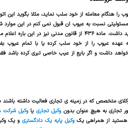
 را هنگام معامله از خود سلب نماید، مثلا بگوید این اتوم
سئولیتی نسبت به عیوب ان قبول نمی کنم در این موارد شم
فسخ یا مطالبه ارش را نخواهید داشت. ماده ۴۳۶ از قانون مدنی نیز در 
که عهده عیوب را از خود سلب کرده یا با تمام عیوب ب
خواهد داشت و اگر بایع از عیب خاصی تبری کرده باشد 
وكلاي متخصص كه در زمينه ي تجاري فعاليت داشته باشند 
ور تجاري به هيچ عنوان بدون
وكيل تجاری
یا
وکیل شرکت ه
د هستيد از همراهي یک
وکیل پایه یک دادگستری
و يك وكي