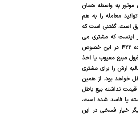
موتور به واسطه همان
وانید معامله را به هم
ابق است. گفتنی است که
گر اینست که مشتری می
تواند عقد را قبول و ارش یعنی تفاوت قیمت کالای سالم و معیوب را مطالبه نماید. ماده ۴۲۲ در این خصوص
بول مبیع معیوب یا اخذ
به ارش را برای مشتری
طل خواهد بود. از همین
 مالیت و قیمت نداشته بیع باطل
ته یا فاسد شده است،
گر خیار فسخی در این