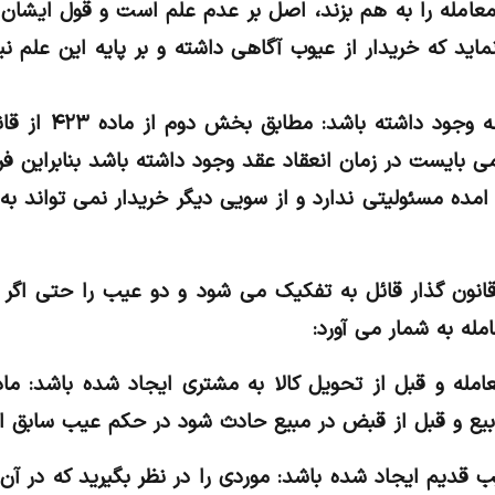
معامله را به هم بزند، اصل بر عدم علم است و قول ایشان
نماید که خریدار از عیوب آگاهی داشته و بر پایه این علم ن
عیب باید در زمان معا
ی بایست در زمان انعقاد عقد وجود داشته باشد بنابراین 
مده مسئولیتی ندارد و از سویی دیگر خریدار نمی تواند به ب
نون گذار قائل به تفکیک می شود و دو عیب را حتی اگر ب
له به شمار می آورد:
ز بیع و قبل از قبض در مبیع حادث شود در حکم عیب سابق 
قدیم ایجاد شده باشد: موردی را در نظر بگیرید که در آن