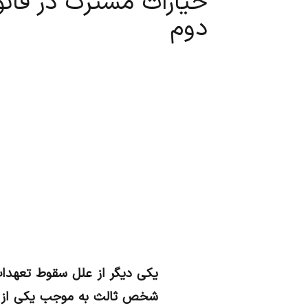
خیارات مشترک در قا
دوم
یکی دیگر از علل سقوط تعهدات 
شخص ثالث به موجب یکی از خی