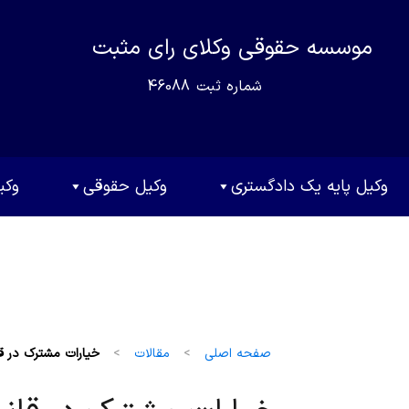
موسسه حقوقی وکلای رای مثبت
شماره ثبت
46088
وکیل پایه یک دادگستری
وکیل حقوقی
وکی
صفحه اصلی
>
مقالات
>
خیارات مشترک در 