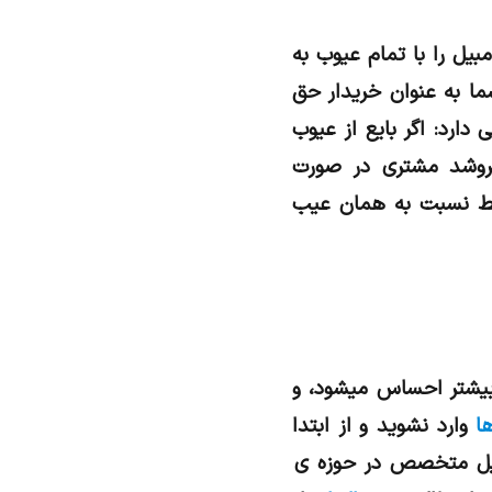
بیل را با تمام عیوب به
ا به عنوان خریدار حق
این باره اعلام می دارد: اگر بایع از عیوب
فروشد مشتری در صورت
فقط نسبت به همان عیب
بيشتر احساس ميشود، و
ا
وارد نشويد و از ابتدا
ل متخصص در حوزه ي