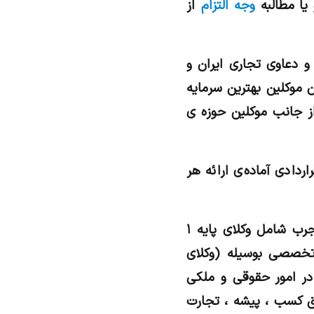
یا مطالبه
وجه التزام
از
 دعاوی تجاری ایران و
موکلین بهترین سرمایه
از جانب موکلین حوزه ی
ادی آماده‌ی ارائه هر
از تخصصی ترین دعاوی حقوقی، دعاوی ملکی است وکلای رای مثبت با داشتن کادری مجرب شامل وکلای پایه ۱
 تخصصی بوسیله (وکلای
در امور حقوقی و ملکی
 کسب ، پیشه ، تجارت