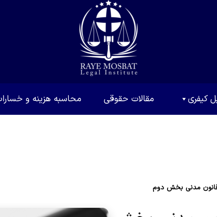
ل کیفری
مقالات حقوقی
محاسبه هزینه و خسارا
قانون مدنی بخش دوم