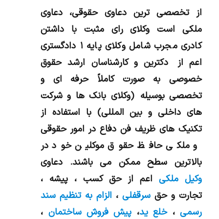
از تخصصی ترین دعاوی حقوقی، دعاوی
ملکی است وکلای رای مثبت با داشتن
کادری مجرب شامل وکلای پایه ۱ دادگستری
اعم از دکترین و کارشناسان ارشد حقوق
خصوصی به صورت کاملاً حرفه ای و
تخصصی بوسیله (وکلای بانک ها و شرکت
های داخلی و بین المللی) با استفاده از
تکنیک های ظریف فن دفاع در امور حقوقی
و ملکی حافظ حقوق موکلین خود در
بالاترین سطح ممکن می باشند. دعاوی
وکیل ملکی
اعم از حق کسب ، پیشه ،
تجارت و حق
سرقفلی
،
الزام به تنظیم سند
رسمی
،
خلع ید
،
پیش فروش ساختمان
،