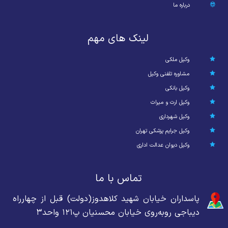
درباره ما
لینک های مهم
وکیل ملکی
مشاوره تلفنی وکیل
وکیل بانکی
وکیل ارث و میراث
وکیل شهرداری
وکیل جرایم پزشکی تهران
وکیل دیوان عدالت اداری
تماس با ما
پاسداران خیابان شهید کلاهدوز(دولت) قبل از چهارراه
دیباجی روبه‌روی خیابان محسنیان پ۱۲۱ واحد۳