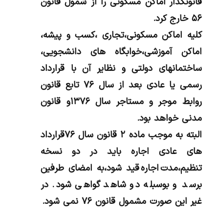
قانونگذار اماکن مسکونی را از شمول قانون
۵۶ خارج کرد.
کلیه اماکن مسکونی،تجاری ،کسب و پیشه،
اماکن آموزشی،خوابگاه های دانشجویی،
ساختمانهای دولتی و نظایر آن با قرارداد
رسمی یا عادی بعد از سال ۷۶ تابع قانون
روابط موجر و مستاجر سال ۱۳۷۶و قانون
مدنی خواهد بود.
البته به موجب ماده ۲ قانون سال ۷۶قرارداد
های عادی اجاره باید در دو نسخه
تنظیم،مدت اجاره قید شود،به امضای طرفین
برسد و بوسبله دو شاهد گواهی شود. در
غیر این صورت مشمول قانون ۷۶ نمی شود.