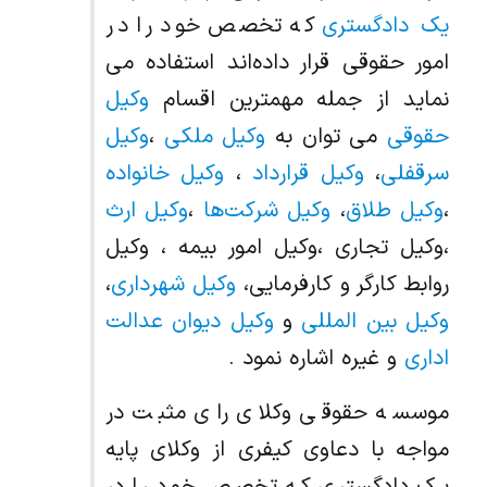
یک دادگستری
که تخصص خود را در
امور حقوقی قرار داده‌اند استفاده می
نماید از جمله مهمترین اقسام
وکیل
حقوقی
می توان به
وکیل ملکی
،
وکیل
سرقفلی
،
وکیل قرارداد
،
وکیل خانواده
،
وکیل طلاق
،
وکیل شرکت‌ها
،
وکیل ارث
،وکیل تجاری ،وکیل امور بیمه ، وکیل
روابط کارگر و کارفرمایی،
وکیل شهرداری
،
وکیل بین المللی
و
وکیل دیوان عدالت
اداری
و غیره اشاره نمود .
موسسه حقوقی وکلای رای مثبت در
مواجه با دعاوی کیفری از وکلای پایه
یک دادگستری که تخصص خود را در