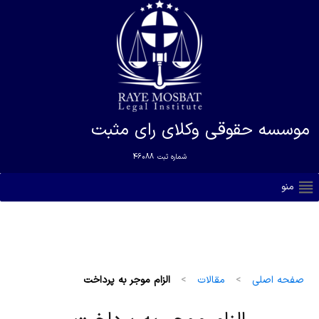
موسسه حقوقی وکلای رای مثبت
شماره ثبت
46088
منو
صفحه اصلی
>
مقالات
>
الزام موجر به پرداخت