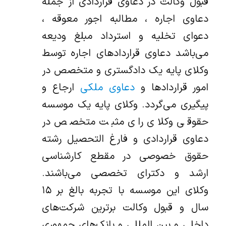
قبول وکالت در دعاوی قراردادی از جمله
دعاوی اجاره ، مطالبه اجور معوقه ،
دعوای تخلیه و استرداد مبلغ ودیعه
می‌باشد دعاوی قراردادهای اجاره توسط
وکلای پایه یک دادگستری و متخصص در
امور قراردادها و
دعاوی ملکی
ارجاع و
پیگیری می‌گردد. وکلای پایه یک موسسه
حقوقی وکلای رای مثبت متخصص در
دعاوی قراردادی و فارغ التحصیل رشته
حقوق خصوصی در مقطع کارشناسی
ارشد و دکترای تخصصی می‌باشند.
وکلای این موسسه با تجربه بالغ بر ۱۵
سال و قبول وکالت برترین شرکت‌های
داخلی و بین المللی و بانک‌های جمهوری