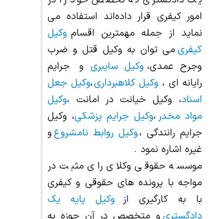
امور کیفری قرار داده‌اند استفاده می
نماید از جمله مهمترین اقسام
وکیل
کیفری
می توان به وکیل قتل و ضرب
وجرح عمدی،
وکیل سایبری
و جرایم
رایانه ای ،
وکیل کلاهبرداری
،
وکیل جعل
اسناد
، وکیل خیانت در امانت ،
وکیل
مواد مخدر
،
وکیل جرایم پزشکی
، وکیل
جرایم رانندگی ،
وکیل روابط نامشروع
و
غیره اشاره نمود .
موسسه حقوقی وکلای رای مثبت در
مواجه با پرونده های حقوقی و کیفری
با به کارگیری از
وکیل پایه یک
دادگستری
و متخصص در آن حوزه به