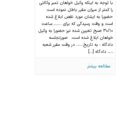
با توجه به اينكه وكيل خواهان تمبر وكالتي
را كمتر از ميزان مقرر باطل نموده است
حضورا به ايشان مورد نقص ابلاغ شده
است و وقت رسيدگي كه براي ……. ساعت
۳۰/۱۰ صبح تعيين شده نيز حضورا به وكيل
خواهان ابلاغ شده است. صورتجلسه
دادگاه : به تاريخ…… در وقت مقرر شعبه
….. دادگاه […]
مطالعه بیشتر