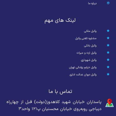
درباره ما
لینک های مهم
وکیل ملکی
مشاوره تلفنی وکیل
وکیل بانکی
وکیل ارث و میراث
وکیل شهرداری
وکیل جرایم پزشکی تهران
وکیل دیوان عدالت اداری
تماس با ما
پاسداران خیابان شهید کلاهدوز(دولت) قبل از چهارراه
دیباجی روبه‌روی خیابان محسنیان پ۱۲۱ واحد۳