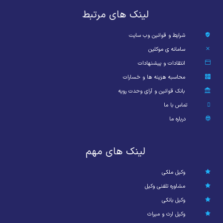
لینک های مرتبط
شرایط و قوانین وب سایت
سامانه ی موکلین
انتقادات و پیشنهادات
محاسبه هزینه ها و خسارات
بانک قوانین و آرای وحدت رویه
تماس با ما
درباره ما
لینک های مهم
وکیل ملکی
مشاوره تلفنی وکیل
وکیل بانکی
وکیل ارث و میراث