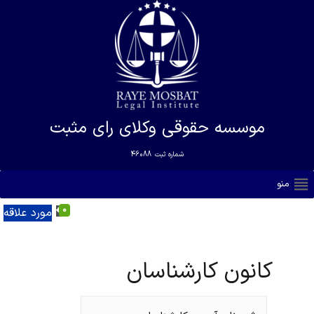
موسسه حقوقی وکلای رای مثبت
شماره ثبت
46088
منو
0
مورد علاقه
کانون کارشناسان