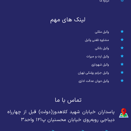
درباره ما
لینک های مهم
وکیل ملکی
مشاوره تلفنی وکیل
وکیل بانکی
وکیل ارث و میراث
وکیل شهرداری
وکیل جرایم پزشکی تهران
وکیل دیوان عدالت اداری
تماس با ما
پاسداران خیابان شهید کلاهدوز(دولت) قبل از چهارراه
دیباجی روبه‌روی خیابان محسنیان پ۱۲۱ واحد۳