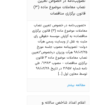
تصویب‌نامه در خصوص تعیین
نصاب معاملات موضوع ماده (۳)
قانون برگزاری مناقصات
«تصویب‌نامه در خصوص تعیین نصاب
معاملات موضوع ماده (۳) قانون برگزاری
مناقصات» به گزارش موسسه حقوقی رای
مثبت به نقل از وبسایت رسمی هیأت
دولت- تصويبنامه مصوب جلسه مورخ
۹۸/۰۲/۲۵ هيأت وزیران درخصوص”تعیین
نصاب معاملات موضوع ماده ۳ قانون
برگزاری مناقصات – مصوب ۱۳۸۳”، طي
نامه شماره ۲۱۹۵۷ در تاریخ ۹۸/۰۲/۲۸
توسط معاون اول […]
مطالعه بیشتر
اعلام اعداد شاخص سالانه و