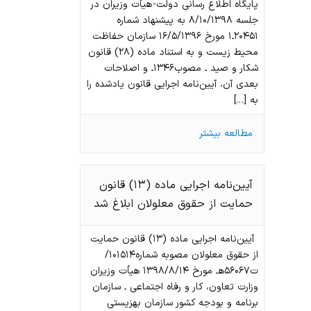
پایگاه اطلاع رسانی دولت- هیأت وزیران در
جلسه ۸/۱۰/۱۳۹۸ به پیشنهاد شماره
۲۰۴۵۱ـ۱ مورخ ۱۶/۵/۱۳۹۶ سازمان حفاظت
محیط زیست و به استناد ماده (۲۸) قانون
شکار و صید ـ مصوب۱۳۴۶ـ و اصلاحات
بعدی آن، آیین‏‌نامه اجرایی قانون یادشده را
به […]
مطالعه بیشتر
آیین‌نامه اجرایی ماده (۱۳) قانون
حمایت از حقوق معلولان ابلاغ شد
آیین‌نامه اجرایی ماده (۱۳) قانون حمایت
از حقوق معلولان مصوبه شماره۱۰۱۵۱۴/
ت۵۶۰۶۷هـ مورخ ۱۳۹۸/۸/۱۴ هیأت وزیران
وزارت تعاون، کار و رفاه اجتماعی ـ سازمان
برنامه و بودجه کشور سازمان بهزیستی