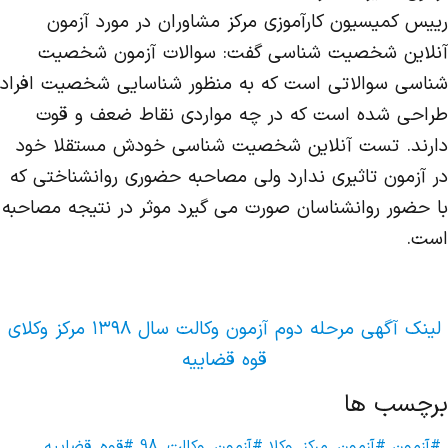
رییس کمیسیون کارآموزی مرکز مشاوران در مورد آزمون
آنلاین شخصیت شناسی گفت: سوالات آزمون شخصیت
شناسی سوالاتی است که به منظور شناسایی شخصیت افراد
طراحی شده است که در چه مواردی نقاط ضعف و قوت
دارند. تست آنلاین شخصیت شناسی خودش مستقلا خود
در آزمون تاثیری ندارد ولی مصاحبه حضوری روانشناختی که
با حضور روانشناسان صورت می گیرد موثر در نتیجه مصاحبه
است.
لینک آگهی مرحله دوم آزمون وکالت سال ۱۳۹۸ مرکز وکلای
قوه قضاییه
برچسب ها
#آزمون
#آزمون_مرکز_وکلا
#آزمون_وکالت_98
#قوه_قضاییه