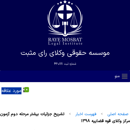
موسسه حقوقی وکلای رای مثبت
شماره ثبت
46088
منو
0
مورد علاقه
صفحه اصلی
>
فهرست اخبار
>
تشریح جزئیات بیشتر مرحله دوم آزمون
مرکز وکلای قوه قضاییه ۱۳۹۸