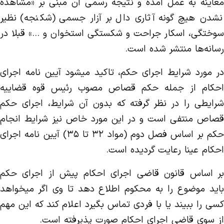
معاینه به عمل آمده و نتیجه رسمی آن مبنی بر «مشاهده
نشدن هیچ گونه آثاری دال بر آزار جسمی (شکنجه) نظیر
سوختگی، اسکار جراحت و شکستگی استخوان و …» قبلا در
رسانه‌ها منتشر شده است.
در مورد شرایط اجرای حکم، تاکید میشود آیین نامه اجرای
احکام از جمله حکم قصاص مصوب رئیس قوه قضاییه
شرایطی را در نظر گرفته که بدون آن شرایط، اجرای حکم
قصاص منتفی است و در این مورد خاص نیز شرایط انجام
حکم بر اساس فصل دوم (مواد ۳۲ تا ۳۵) آیین نامه اجرای
احکام عینا رعایت گردیده است.
بر اساس قانون قاضی اجرای احکام پیش از اجرای حکم
باید موضوع را به محکوم اطلاع دهد تا وی اگر میخواهد
کسی را ببیند یا با فردی تماس بگیرد اعلام کند که این مهم
از سوی قاضی اجرای احکام صورت پذیرفته است.