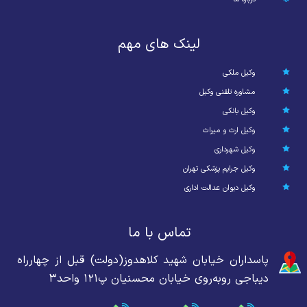
لینک های مهم
وکیل ملکی
مشاوره تلفنی وکیل
وکیل بانکی
وکیل ارث و میراث
وکیل شهرداری
وکیل جرایم پزشکی تهران
وکیل دیوان عدالت اداری
تماس با ما
پاسداران خیابان شهید کلاهدوز(دولت) قبل از چهارراه
دیباجی روبه‌روی خیابان محسنیان پ۱۲۱ واحد۳