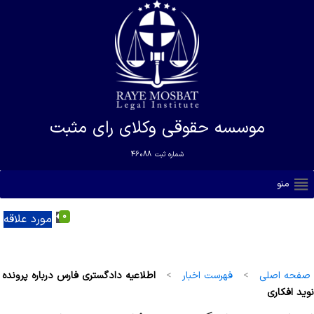
موسسه حقوقی وکلای رای مثبت
شماره ثبت
46088
منو
0
مورد علاقه
صفحه اصلی
>
فهرست اخبار
>
اطلاعیه دادگستری فارس درباره پرونده
نوید افکاری