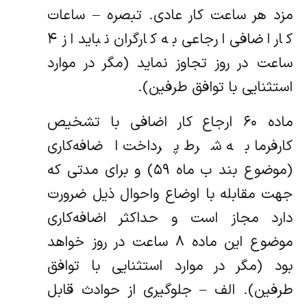
مزد هر ساعت کار عادی. ‌تبصره – ساعات
کار اضافی ارجاعی به کارگران نباید از ۴
ساعت در روز تجاوز نماید (‌مگر در موارد
استثنایی با توافق طرفین).
ماده ۶۰ ارجاع کار اضافی با تشخیص
کارفرما به شرط پرداخت اضافه‌کاری
(‌موضوع بند ب ماه ۵۹) و برای مدتی که
جهت مقابله با اوضاع و‌احوال ذیل ضرورت
دارد مجاز است و حداکثر اضافه‌کاری
موضوع این ماده ۸ ساعت در روز خواهد
بود (‌مگر در موارد استثنایی با توافق
طرفین). ‌الف – جلوگیری از حوادث قابل