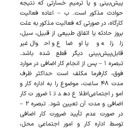
پیش‌بینی و یا ترمیم خسارتی که نتیجه
حوادث مذکور است. ب – اعاده فعالیت
کارگاه، در صورتی که فعالیت مذکور به علت
بروز حادثه یا اتفاق طبیعی از قبیل، سیل،
زلزله و یا اوضاع و احوال غیر
قابل‌پیش‌بینی دیگر قطع شده باشد.
‌تبصره ۱ – پس از انجام کار اضافی در موارد
فوق، کارفرما مکلف است حداکثر ظرف
مدت ۴۸ ساعت، موضوع را به اداره کار و
امور اجتماعی‌اطلاع دهد تا ضرورت کار
اضافی و مدت آن تعیین شود. ‌تبصره ۲ –
در صورت عدم تأیید ضرورت کار اضافی
توسط اداره کار و امور اجتماعی محل،