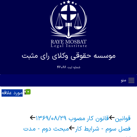
موسسه حقوقی وکلای رای مثبت
شماره ثبت
46088
منو
0
مورد علاقه
قوانین
قانون کار مصوب ۱۳۶۹/۰۸/۲۹
فصل سوم - شرایط کار
مبحث دوم - مدت