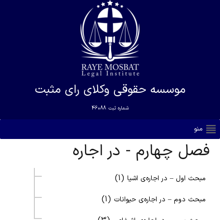
موسسه حقوقی وکلای رای مثبت
شماره ثبت
46088
منو
فصل چهارم - در اجاره
(1)
مبحث اول – در اجاره‌ی اشیا
(1)
مبحث دوم – در اجاره‌ی حیوانات