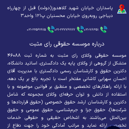
پاسداران خیابان شهید کلاهدوز(دولت) قبل از چهارراه
دیباجی روبه‌روی خیابان محسنیان پ۱۲۱ واحد۳
021-22562815
021-22776877
021-78351
درباره موسسه حقوقی رای مثبت
موسسه حقوقی وکلای رای مثبت به شماره ثبت ۴۶۰۸۸
متشکل از گروهی از وکلای پایه یک دادگستری، اساتید دانشگاه،
دکترین حقوق و کارشناسان رسمی دادگستری با مدیریت آقای
احسان سهرابی کاشانی مفتخر است با تجربه بالغ بر یک دهه،
با ارائه راهکارهای تخصصی و منطبق بر قوانین موضوعه و با
استفاده از دانش و توان حرفه‌ای وکلای مجموعه که شامل
دکترین و کارشناسان ارشد حقوق خصوصی (حقوق قراردادها و
شرکت‌ها)، حقوق جزا و جرم‌شناسی، حقوق عمومی و حقوق
بین‌الملل می‌باشند به اشخاص حقیقی و حقوقی خدمات
تخصصی ارائه نماید و مراتب آمادگی خود را جهت دفاع از