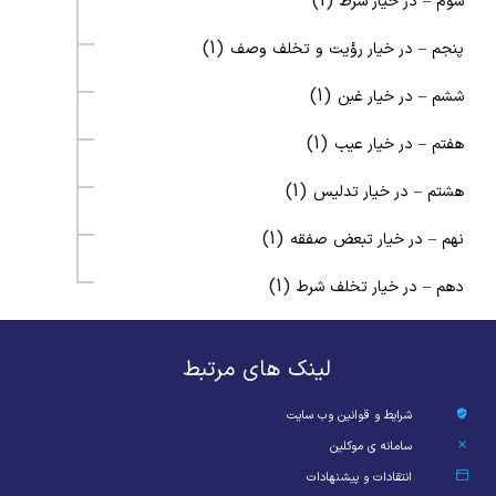
(1)
سوم – در خیار شرط
(1)
پنجم – در خیار رؤیت و تخلف وصف
(1)
ششم – در خیار غبن
(1)
هفتم – در خیار عیب
(1)
هشتم – در خیار تدلیس
(1)
نهم – در خیار تبعض صفقه
(1)
دهم – در خیار تخلف شرط
لینک های مرتبط
شرایط و قوانین وب سایت
سامانه ی موکلین
انتقادات و پیشنهادات