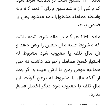
ماده ۲۴۱ ممکن است در معامله شرط شود
که یکی از متعاملین برای آنچه که به
واسطه معامله مشغول‌الذمه میشود رهن یا
ضامن بدهد.
ماده ۲۴۲ هر گاه در عقد شرط شده باشد
که مشروط علیه مال معین را رهن دهد و
آن مال تلف یا معیوب شود مشروط ‌له
اختیار فسخ معامله را‌خواهد داشت نه حق
مطالبه عوض رهن یا ارش عیب و اگر بعد
از آنکه مال را مشروط‌ له برهن گرفت آن
مال تلف یا معیوب شود دیگر اختیار فسخ‌
ندارد.