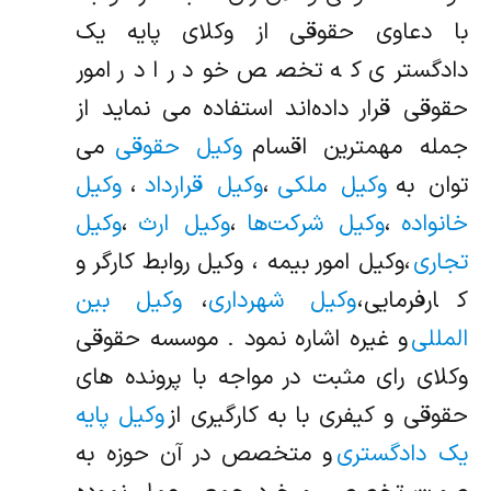
با دعاوی حقوقی از وکلای پایه یک
دادگستری که تخصص خود را در امور
حقوقی قرار داده‌اند استفاده می نماید از
جمله مهمترین اقسام
وکیل حقوقی
می
توان به
وکیل ملکی
،
وکیل قرارداد
،
وکیل
خانواده
،
وکیل شرکت‌ها
،
وکیل ارث
،
وکیل
تجاری
،وکیل امور بیمه ، وکیل روابط کارگر و
کارفرمایی،
وکیل شهرداری
،
وکیل بین
المللی
و غیره اشاره نمود . موسسه حقوقی
وکلای رای مثبت در مواجه با پرونده های
حقوقی و کیفری با به کارگیری از
وکیل پایه
یک دادگستری
و متخصص در آن حوزه به