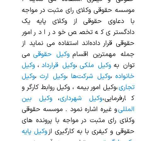
موسسه حقوقی وکلای رای مثبت در مواجه
با دعاوی حقوقی از وکلای پایه یک
دادگستری که تخصص خود را در امور
حقوقی قرار داده‌اند استفاده می نماید از
جمله مهمترین اقسام
وکیل حقوقی
می
توان به
وکیل ملکی
،
وکیل قرارداد
،
وکیل
خانواده
،
وکیل شرکت‌ها
،
وکیل ارث
،
وکیل
تجاری
،وکیل امور بیمه ، وکیل روابط کارگر و
کارفرمایی،
وکیل شهرداری
،
وکیل بین
المللی
و غیره اشاره نمود . موسسه حقوقی
وکلای رای مثبت در مواجه با پرونده های
حقوقی و کیفری با به کارگیری از
وکیل پایه