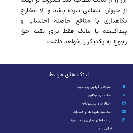
آن را از مالک مطالبه کند مشروط بر اینکه
از حیوان انتفاعی ‌نبرده باشد و الا مخارج
نگاهداری با منافع حاصله احتساب و
پیداکننده یا مالک فقط برای بقیه حق
رجوع به یکدیگر را خواهد داشت.
لینک های مرتبط
شرایط و قوانین وب سایت
سامانه ی موکلین
انتقادات و پیشنهادات
محاسبه هزینه ها و خسارات
بانک قوانین و آرای وحدت رویه
تماس با ما