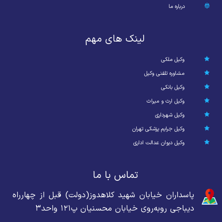
درباره ما
لینک های مهم
وکیل ملکی
مشاوره تلفنی وکیل
وکیل بانکی
وکیل ارث و میراث
وکیل شهرداری
وکیل جرایم پزشکی تهران
وکیل دیوان عدالت اداری
تماس با ما
پاسداران خیابان شهید کلاهدوز(دولت) قبل از چهارراه
دیباجی روبه‌روی خیابان محسنیان پ۱۲۱ واحد۳