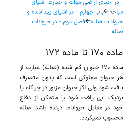
- در احیای اراضی موات و حیازت اشیای
مباحه
باب چهارم - در اشیای پیداشده و
حیوانات ضاله
فصل دوم - در حیوانات
ضاله
ماده ۱۷۰ تا ماده ۱۷۲
ماده ۱۷۰ حیوان گم شده (‌ضاله) عبارت از
هر حیوان مملوکی است که بدون متصرف
یافت شود ولی اگر حیوان مزبور در چراگاه یا
نزدیک آبی ‌یافت شود یا متمکن از دفاع
خود در مقابل حیوانات درنده باشد ضاله
محسوب نمیگردد.