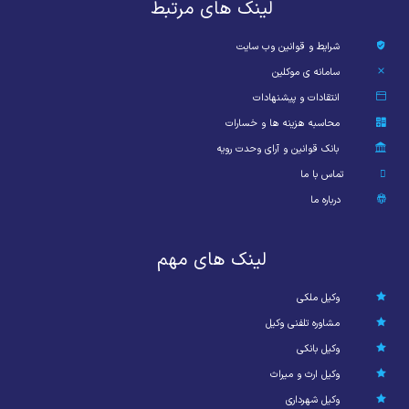
لینک های مرتبط
شرایط و قوانین وب سایت
سامانه ی موکلین
انتقادات و پیشنهادات
محاسبه هزینه ها و خسارات
بانک قوانین و آرای وحدت رویه
تماس با ما
درباره ما
لینک های مهم
وکیل ملکی
مشاوره تلفنی وکیل
وکیل بانکی
وکیل ارث و میراث
وکیل شهرداری