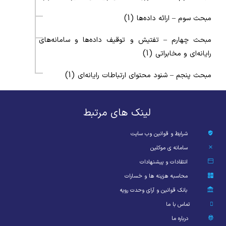
(1)
مبحث سوم – ارائه داده‌ها
مبحث چهارم – تفتیش و توقیف داده‌ها و سامانه‌های
(1)
رایانه‌ای و مخابراتی
(1)
مبحث پنجم – شنود محتوای ارتباطات رایانه‌ای
لینک های مرتبط
شرایط و قوانین وب سایت
سامانه ی موکلین
انتقادات و پیشنهادات
محاسبه هزینه ها و خسارات
بانک قوانین و آرای وحدت رویه
تماس با ما
درباره ما