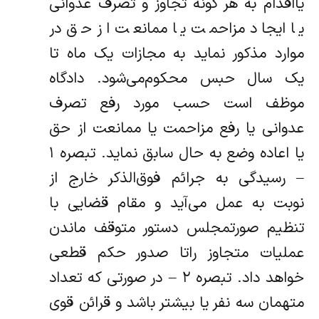
یا‌اقدام به هر گونه تجاوز و تصرف عدوانی
یا ایجاد مزاحمت یا ممانعت از حق در
موارد مذکور نماید به مجازات یک ماه تا
یک سال حبس محکوم‌می‌شود. دادگاه
موظف است حسب مورد رفع تصرف
عدوانی یا رفع مزاحمت یا ممانعت از حق
یا اعاده وضع به حال سابق نماید. تبصره ۱
– رسیدگی به جرائم فوق‌الذکر خارج از
نوبت به عمل می‌آید و مقام قضایی با
تنظیم صورتمجلس دستور متوقف ماندن
عملیات متجاوز را‌تا صدور حکم قطعی
خواهد داد. تبصره ۲ – در صورتی که تعداد
متهمان سه نفر یا بیشتر باشد و قرائن قوی