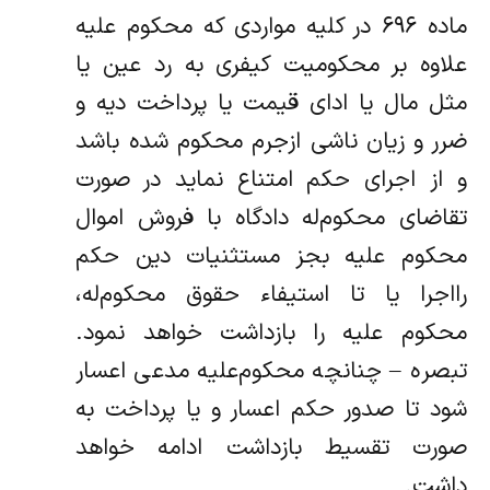
ماده ۶۹۶ در کلیه مواردی که محکوم علیه
علاوه بر محکومیت کیفری به رد عین یا
مثل مال یا ادای قیمت یا پرداخت دیه و
ضرر و زیان ناشی از‌جرم محکوم شده باشد
و از اجرای حکم امتناع نماید در صورت
تقاضای محکوم‌له دادگاه با فروش اموال
محکوم علیه بجز مستثنیات دین حکم
را‌اجرا یا تا استیفاء حقوق محکوم‌له،
محکوم علیه را بازداشت خواهد نمود.
تبصره – چنانچه محکوم‌علیه مدعی اعسار
شود تا صدور حکم اعسار و یا پرداخت به
صورت تقسیط بازداشت ادامه خواهد
داشت.