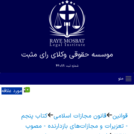
موسسه حقوقی وکلای رای مثبت
شماره ثبت
46088
منو
0
مورد علاقه
قوانین
قانون مجازات اسلامی
کتاب پنجم
- تعزیرات و مجازات‌های بازدارنده - مصوب