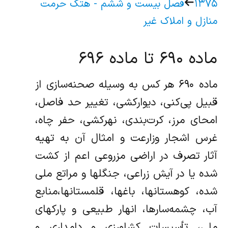
۱۳۷۵
فصل بیست و ششم - هتک حرمت
منازل و املاک غیر
ماده ۶۹۰ تا ماده ۶۹۶
ماده ۶۹۰ هر کس به وسیله صحنه‌سازی از
قبیل پی‌کنی، دیوارکشی، تغییر حد فاصل،
امحای مرز، کرت‌بندی، نهرکشی، حفر چاه،
غرس اشجار و‌زارعت و امثال آن به تهیه
آثار تصرف در اراضی مزروعی اعم از کشت
شده یا در آیش زراعی، جنگلها و مراتع ملی
شده، کوهستانها، باغها، قلمستانها،‌منابع
آب، چشمه‌سارها، انهار طبیعی و پارکهای
ملی، تأسیسات کشاورزی و دامداری و