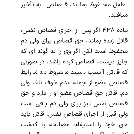
طفل محفوظ بماند، قصاص به تأخیر
میافتد.
ماده ۴۳۸ اگر پس از اجرای قصاص نفس،
قاتل زنده بماند، حق قصاص برای ولی دم
محفوظ است لکن اگر وی را به گونه ای که
جایز نیست، قصاص کرده باشد، در صورتی
که قاتل آسیب ببیند مشروط به شرایط
قصاص عضو از جمله عدم خوف تلف ولی
دم، قاتل حق قصاص عضو او را دارد و حق
قصاص نفس نیز برای ولی دم باقی است
ولی قبل از اجرای قصاص نفس، قاتل باید
حق خود را استیفاء، مصالحه یا گذشت