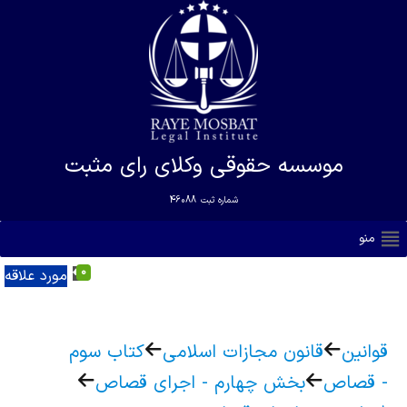
موسسه حقوقی وکلای رای مثبت
شماره ثبت
46088
منو
0
مورد علاقه
قوانین
قانون مجازات اسلامی
کتاب سوم
- قصاص
بخش چهارم - اجرای قصاص