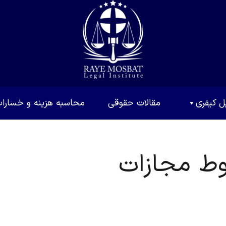
ل کیفری
مقالات حقوقی
محاسبه هزینه و خسارا
وط مجازات