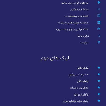
شرایط و قوانین وب سایت
سامانه ی موکلین
انتقادات و پیشنهادات
محاسبه هزینه ها و خسارات
بانک قوانین و آرای وحدت رویه
تماس با ما
درباره ما
لینک های مهم
وکیل ملکی
مشاوره تلفنی وکیل
وکیل بانکی
وکیل ارث و میراث
وکیل شهرداری
وکیل جرایم پزشکی تهران