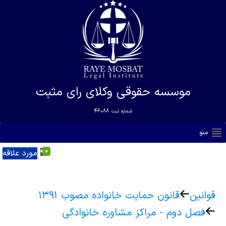
موسسه حقوقی وکلای رای مثبت
شماره ثبت
46088
منو
0
مورد علاقه
قوانین
قانون حمایت خانواده مصوب ۱۳۹۱
فصل دوم - مراکز مشاوره خانوادگی