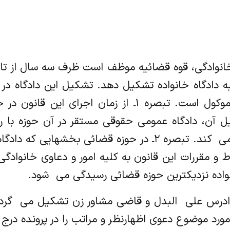
اوی خانوادگی، قوه قضائیه موظف است ظرف سه سال از تا
 دادگاه خانواده تشکیل دهد. تشکیل این دادگاه در
امکانات به تشخیص رئیس قوه قضائیه موکول است. تبصره ۱ـ 
 آن، دادگاه عمومی حقوقی مستقر در آن حوزه با رع
قانون به امور و دعاوی خانوادگی رسیدگی می ‌ کند. تبصره ۲ـ در 
 و مقررات این قانون به کلیه امور و دعاوی خانوادگ
نواده نزدیکترین حوزه قضائی رسیدگی می ‌ شود.
 یا دادرس علی ‌ البدل و قاضی مشاور زن تشکیل می ‌ گ
رد موضوع دعوی اظهارنظر و مراتب را در پرونده درج کن