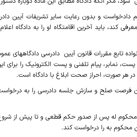
 شود، مگر آنکه دادگاه مطابق این ماده دوباره دستور
ا تقدیم دادخواست و بدون رعایت سایر تشریفات آیین دا
عرفی کند، باید آخرین اقامتگاه او را به دادگاه اعلا
ه خانواده تابع مقررات قانون آیین ‌ دادرسی دادگاههای ع
، نمابر، پیام تلفنی و پست الکترونیک را برای این م
. در هر صورت، احراز صحت ابلاغ با دادگاه است.
هم ‌ کردن فرصت صلح و سازش جلسه دادرسی را به درخواس
نون، محکوم له پس از صدور حکم قطعی و تا پیش از شروع 
 محکوم به را درخواست کند.