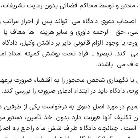
معتبر و توسط محاکم قضائی بدون رعایت تشریفات، تنف
ز اصحاب دعوی دادگاه می ‌ تواند پس از احراز مراتب و
ی، حق ‌ الزحمه داوری و سایر هزینه ‌ ها معاف یا 
 یا وجود الزام قانونی دایر بر داشتن وکیل، دادگاه 
 ‌ کند. تبصره ـ افراد تحت پوشش کمیته امداد اما
اف می ‌ باشند.
فل یا نگهداری شخص محجور را به اقتضاء ضرورت برعهد
رت، دادگاه باید در ابتداء ادعای ضرورت را بررسی کند.
خاذ تصمیم در مورد اصل دعوی به درخواست یکی از طرفین
 تکلیف آنها فوریت دارد بدون اخذ تأمین، دستور موق
ء است. چنانچه دادگاه ظرف شش ماه راجع به اصل