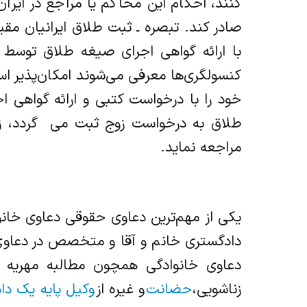
کنند، احکام این محاکم یا مراجع در ایران
صادر کند. تبصره ـ ثبت طلاق ایرانیان مق
با ارائه گواهی اجرای صیغه طلاق توسط 
کنسولگری‌ها معرفی می‌شوند امکان‌پذیر ا
خود را با درخواست کتبی و ارائه گواهی 
طلاق به درخواست زوج ثبت می ‌ گردد، زو
مراجعه نماید.
یکی از مهم‌ترین دعاوی حقوقی دعاوی خانو
دادگستری خانم و آقا و متخصص در دعاوی
دعاوی خانوادگی همچون مطالبه مهریه ،
زناشویی،
حضانت
و غیره از
وکیل پایه یک دا