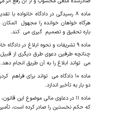
صادرشده ملغی محسوب و از آن رفع اثر می ‌
ماده ۸ رسیدگی در دادگاه خانواده ب
هرگاه خواهان خوانده را مجهول ‌ المکان م
باره تحقیق و تصمیم ‌ گیری می ‌ کند.
ماده ۹ تشریفات و نحوه ابلاغ در دادگا
چنانچه طرفین دعوی طرق دیگری از قبیل پست
می ‌ تواند ابلاغ را به آن طریق انجام دهد
ماده ۱۰ دادگاه می ‌ تواند برای فرا
دو بار به تأخیر اندازد.
ماده ۱۱ در دعاوی مالی موضوع این قا
که حکم نخستین را صادر کرده است، تأمین