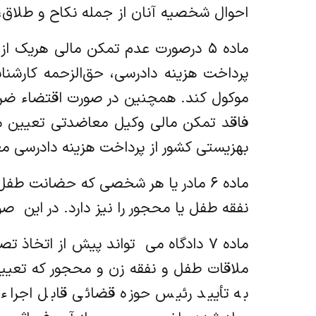
احوال شخصیه آنان از جمله نکاح و طلاق، 
ماده ۵ درصورت عدم تمکن مالی هریک ا
پرداخت هزینه دادرسی، حق‌الزحمه کارشناس
موکول کند. همچنین در صورت اقتضاء ضرورت
فاقد تمکن مالی وکیل معاضدتی تعیین می
بهزیستی کشور از پرداخت هزینه دادرسی مع
ماده ۶ مادر یا هر شخصی که حضانت ط
نفقه طفل یا محجور را نیز دارد. در این ‌ صو
ماده ۷ دادگاه می ‌ تواند پیش از ات
ملاقات طفل و نفقه زن و محجور که تعیین
به تأیید رئیس حوزه قضائی قابل اجرا