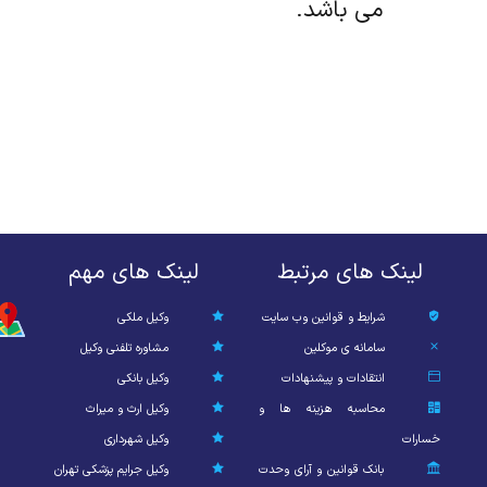
می باشد.
لینک های مرتبط
لینک های مهم
شرایط و قوانین وب سایت
وکیل ملکی
سامانه ی موکلین
مشاوره تلفنی وکیل
انتقادات و پیشنهادات
وکیل بانکی
محاسبه هزینه ها و
وکیل ارث و میراث
خسارات
وکیل شهرداری
بانک قوانین و آرای وحدت
وکیل جرایم پزشکی تهران