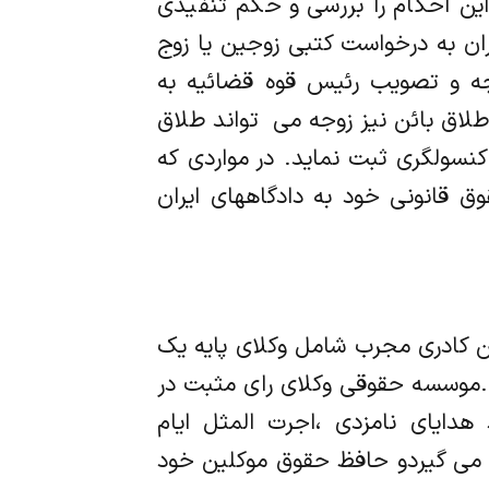
ی این احکام را بررسی و حکم تنفیذی
ران به درخواست کتبی زوجین یا زوج
رجه و تصویب رئیس قوه قضائیه به
اق بائن نیز زوجه می ‌ تواند طلاق
نسولگری ثبت نماید. در مواردی که
ق قانونی خود به دادگاههای ایران
ن کادری مجرب شامل وکلای پایه یک
.موسسه حقوقی وکلای رای مثبت در
 هدایای نامزدی ،اجرت المثل ایام
 می گیردو حافظ حقوق موکلین خود