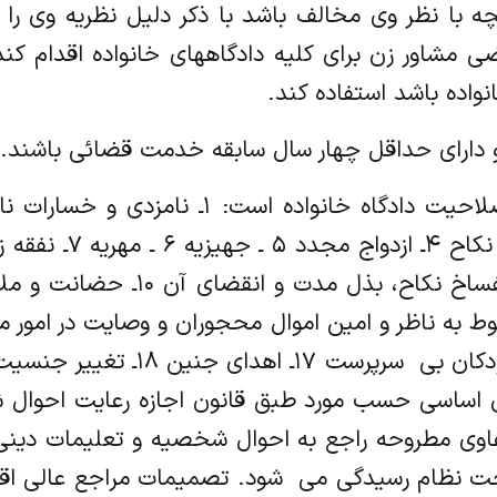
چه با نظر وی مخالف باشد با ذکر دلیل نظریه وی را
مشاور زن برای کلیه دادگاههای خانواده اقدام کند 
واده باشد استفاده کند.
راجع به غایب مفقود ‌ الاثر ۱۶ـ سرپ
دهم (۱۲) و سیزدهم (۱۳) قانون اساسی حسب مورد طبق قانون اجازه ر
رسیدگی به دعاوی مطروحه راجع به احوال شخصیه و تعلیمات 
ص مصلحت نظام رسیدگی می ‌ شود. تصمیمات مراجع عالی ا