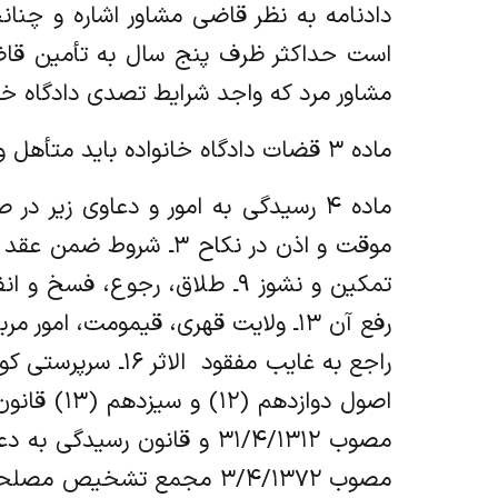
دادنامه به نظر قاضی مشاور اشاره و چنان
است حداکثر ظرف پنج سال به تأمین قاضی 
مشاور مرد که واجد شرایط تصدی دادگاه خان
ماده ۳ قضات دادگاه خانواده باید متأهل و دارای حداقل چهار سال سابقه خدمت قضائی باشند.
اصول دواز
مصوب ۳۱/۴/۱۳۱۲ و قانون 
مصوب ۳/۴/۱۳۷۲ مجمع تشخی