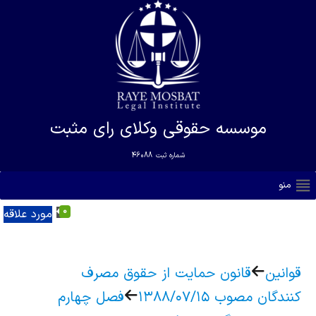
موسسه حقوقی وکلای رای مثبت
شماره ثبت
46088
منو
0
مورد علاقه
قوانین
قانون حمایت از حقوق مصرف
کنندگان مصوب ۱۳۸۸/۰۷/۱۵
فصل چهارم