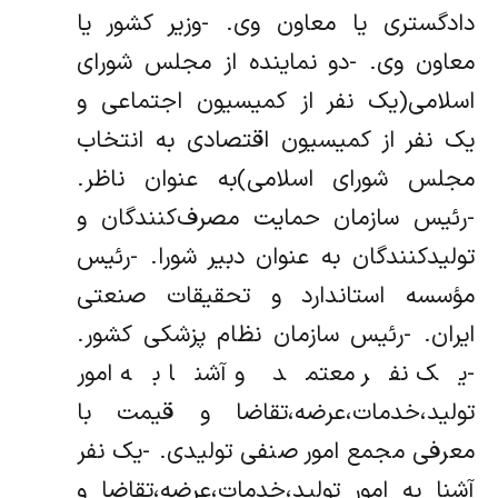
دادگستری یا معاون وی. -وزیر کشور یا
معاون وی. -دو نماینده از مجلس شورای
اسلامی(یک نفر از کمیسیون اجتماعی و
یک نفر از کمیسیون اقتصادی به انتخاب
مجلس شورای اسلامی)به عنوان ناظر.
-رئیس سازمان حمایت مصرف‌کنندگان و
تولیدکنندگان به عنوان دبیر شورا. -رئیس
مؤسسه استاندارد و تحقیقات صنعتی
ایران. -رئیس سازمان نظام پزشکی کشور.
-یک نفر معتمد و آشنا به امور
تولید،خدمات،عرضه،تقاضا و قیمت با
معرفی مجمع امور صنفی تولیدی. -یک نفر
آشنا به امور تولید،خدمات،عرضه،تقاضا و