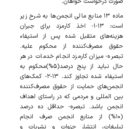
صورت درخواست خواهان.
ماده ۱۳ منابع مالی انجمن‌ها به شرح زیر
است: ۱۳-۱- اخذ کارمزد برای جبران
هزینه‌های متقبل شده پس از استیفاء
حقوق مصرف‌کننده از محکوم علیه.
تبصره- میزان کارمزد انجام خدمات در هر
حال نباید از پنج درصد(۵%)محکوم به
استیفاء شده تجاوز کند. ۱۳-۲- کمک‌های
انجمن‌های حمایت از حقوق مصرف‌کننده
بین المللی و مردمی که در راستای اهداف
انجمن باشد. تبصره- حداقل ده درصد
(۱۰%) از منابع انجمن صرف انجام
تبلیغات، انتشار جزوات و نشریات و