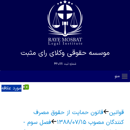
موسسه حقوقی وکلای رای مثبت
شماره ثبت
46088
منو
0
مورد علاقه
قوانین
قانون حمایت از حقوق مصرف
کنندگان مصوب ۱۳۸۸/۰۷/۱۵
فصل سوم -