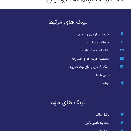
(1)
فصل سوم ـ استنادپذيري ادله الكترونيكي
لینک های مرتبط
شرایط و قوانین وب سایت
سامانه ی موکلین
انتقادات و پیشنهادات
محاسبه هزینه ها و خسارات
بانک قوانین و آرای وحدت رویه
تماس با ما
درباره ما
لینک های مهم
وکیل ملکی
مشاوره تلفنی وکیل