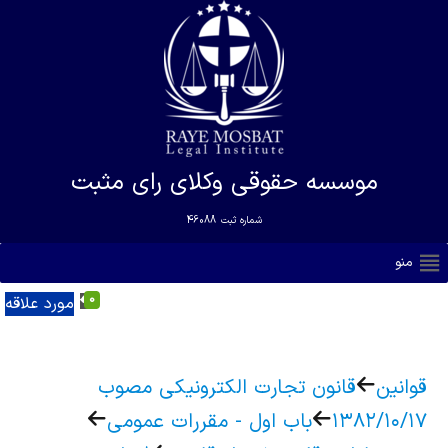
موسسه حقوقی وکلای رای مثبت
شماره ثبت
46088
منو
0
مورد علاقه
قوانین
قانون تجارت الکترونیکی مصوب
۱۳۸۲/۱۰/۱۷
باب اول - مقررات عمومی