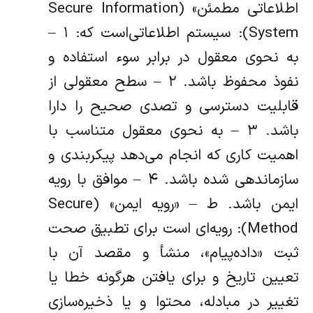
اطلاعاتی مطمئن» (Secure Information
System): سیستم اطلاعاتی‌است که: ۱ –
به نحوی معقول در برابر سوء استفاده و
نفوذ محفوظ باشد. ۲ – سطح معقولی از
قابلیت دسترسی و تصدی صحیح را دارا
باشد. ۳ – به نحوی معقول متناسب با
اهمیت کاری که انجام می‌دهد پیکربندی و‌
سازماندهی شده باشد. ۴ – موافق با رویه
ایمن باشد. ط – «‌رویه ایمن» (Secure
Method): رویه‌ای است برای تطبیق صحت
ثبت «داده‌پیام»، منشأ و مقصد آن با
تعیین تاریخ و برای یافتن هرگونه خطا یا
تغییر در مبادله، محتوا و‌ یا ذخیره‌سازی