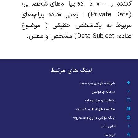
کننده. ‌ر – «‌داده پیام‌های شخصی»
(Private Data) : یعنی «‌داده پیام»‌های
مربوط به یک‌شخص حقیقی ( موضوع
«‌داده» Data Subject) مشخص و معین.
لینک های مرتبط
شرایط و قوانین وب سایت
سامانه ی موکلین
انتقادات و پیشنهادات
محاسبه هزینه ها و خسارات
بانک قوانین و آرای وحدت رویه
تماس با ما
درباره ما