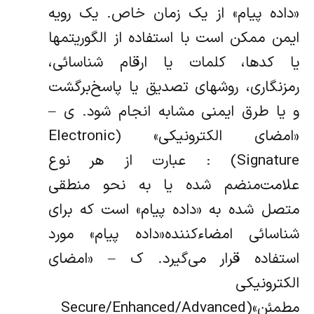
«‌داده پیام» از یک زمان خاص. یک رویه
ایمن ممکن است با استفاده از‌ الگوریتمها
یا کدها، کلمات یا ارقام شناسائی،
رمزنگاری، روشهای تصدیق یا پاسخ‌برگشت
و یا طرق ایمنی مشابه انجام شود. ی –
«‌امضای الکترونیکی» (Electronic
Signature) : عبارت از هر نوع
علامت‌منضم شده یا به نحو منطقی
متصل شده به «‌داده پیام» است که برای
شناسائی امضاء‌کننده«‌داده پیام» مورد
استفاده قرار می‌گیرد. ک – «‌امضای
الکترونیکی
مطمئن»(Secure/Enhanced/Advanced