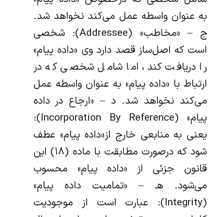
به عنوان واسطه عمل می‌کند نخواهد شد.
ج – «‌مخاطب» (Addressee): شخصی
است که اصل‌ساز قصد دارد وی «‌داده پیام»
را دریافت کند، اما شامل شخصی که در
ارتباط با «‌داده پیام» به عنوان واسطه عمل
می‌کند‌ نخواهد شد. ‌د – «‌ارجاع در داده
پیام» (Incorporation By Reference):
یعنی به منابعی خارج از«‌داده پیام» عطف
شود که درصورت مطابقت با ماده (۱۸) این
قانون جزئی از «‌داده پیام»‌ محسوب
می‌شود. ‌هـ – «‌تمامیت داده پیام»
(Integrity): عبارت است از موجودیت