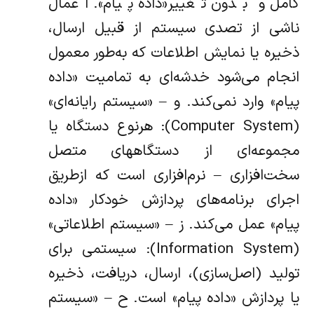
کامل و بدون تغییر«‌داده پیام». اعمال
ناشی از تصدی سیستم از قبیل ارسال،
ذخیره یا نمایش اطلاعات که به‌طور معمول
انجام می‌شود خدشه‌ای به تمامیت «‌داده
پیام» وارد نمی‌کند. ‌و – «‌سیستم رایانه‌ای»
(Computer System): هرنوع دستگاه یا
مجموعه‌ای از‌ دستگاههای متصل
سخت‌افزاری – نرم‌افزاری است که ازطریق
اجرای برنامه‌های پردازش‌ خودکار «‌داده
پیام» عمل می‌کند. ‌ز – «‌سیستم اطلاعاتی»
(Information System): سیستمی برای
تولید (‌اصل‌سازی)،‌ ارسال، دریافت، ذخیره
یا پردازش «‌داده پیام» است. ح – «‌سیستم