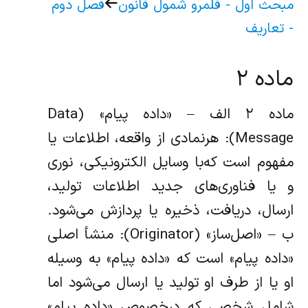
مبحث اول - قلمرو شمول قانون
فصل دوم
- تعاریف
ماده ۲
ماده ۲ الف – «‌داده پیام» (Data
Message): هرنمادی از واقعه، اطلاعات یا
مفهوم است که‌با وسایل الکترونیکی، نوری
و یا فناوری‌های جدید اطلاعات تولید،
ارسال، دریافت،‌ ذخیره یا پردازش می‌شود.
ب – «‌اصل‌ساز» (Originator): منشأ اصلی
«‌داده پیام» است که «‌داده پیام» به ‌وسیله
او یا از طرف او تولید یا ارسال می‌شود اما
شامل شخصی که درخصوص «داده پیام»‌