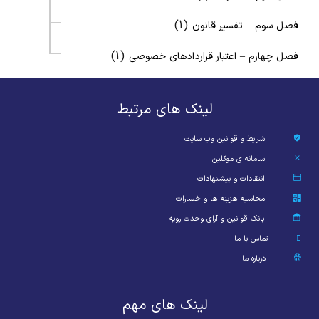
(1)
فصل سوم – تفسیر قانون
(1)
فصل چهارم – اعتبار قراردادهای خصوصی
لینک های مرتبط
شرایط و قوانین وب سایت
سامانه ی موکلین
انتقادات و پیشنهادات
محاسبه هزینه ها و خسارات
بانک قوانین و آرای وحدت رویه
تماس با ما
درباره ما
لینک های مهم