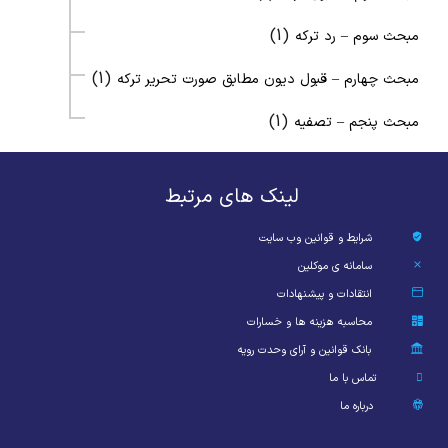
(1)
مبحث سوم – رد ترکه
(1)
مبحث چهارم – قبول دیون مطابق صورت تحریر ترکه
(1)
مبحث پنجم – تصفیه
لینک های مرتبط
شرایط و قوانین وب سایت
سامانه ی موکلین
انتقادات و پیشنهادات
محاسبه هزینه ها و خسارات
بانک قوانین و آرای وحدت رویه
تماس با ما
درباره ما