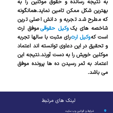
به نتیجه رسانده و حقوق موکلین را به
بهترین شکل ممکن تامین نماید.همانگونه
که مطرح شد تجربه و دانش اصلی ترین
شاخصه های یک
وکیل حقوقی
موفق ارث
است که
وکیل ارث
رای مثبت با سالها تجربه
و تحقیق در این دعاوی توانسته اند اعتماد
موکلین خویش را به دست آورند.نتیجه این
اعتماد به ثمر رسیدن ده ها پرونده موفق
می باشد.
لینک های مرتبط
شرایط و قوانین وب سایت