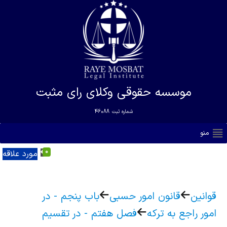
موسسه حقوقی وکلای رای مثبت
شماره ثبت
46088
منو
0
مورد علاقه
قوانین
قانون امور حسبی
باب پنجم - در
امور راجع به ترکه
فصل هفتم - در تقسیم