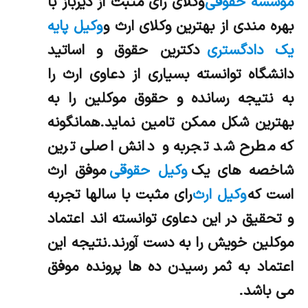
موسسه حقوقی
وکلای رای مثبت از دیرباز با
بهره مندی از بهترین وکلای ارث و
وکیل پایه
یک دادگستری
دکترین حقوق و اساتید
دانشگاه توانسته بسیاری از دعاوی ارث را
به نتیجه رسانده و حقوق موکلین را به
بهترین شکل ممکن تامین نماید.همانگونه
که مطرح شد تجربه و دانش اصلی ترین
شاخصه های یک
وکیل حقوقی
موفق ارث
است که
وکیل ارث
رای مثبت با سالها تجربه
و تحقیق در این دعاوی توانسته اند اعتماد
موکلین خویش را به دست آورند.نتیجه این
اعتماد به ثمر رسیدن ده ها پرونده موفق
می باشد.