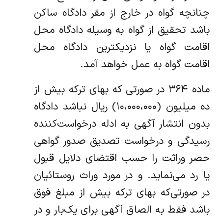
چنانچه گواه در خارج از مقر دادگاه ساکن
باشد تحقیق از گواه به‌ وسیله دادگاه محل
اقامت گواه یا نزدیکترین دادگاه محل
اقامت گواه به عمل خواهد آمد.
ماده ۳۶۴ در صورتی که بهای ترکه بیش از
ده میلیون (۱۰،۰۰۰،۰۰۰) ریال نباشد دادگاه
بدون انتشار آگهی به ادله درخواست‌کننده
رسیدگی و درخواست تصدیق صدور گواهی
حصر وراثت را حسب اقتضای‌ دلایل قبول
یا رد می‌نماید. و در مورد وراث روستائیان
در صورتی‌که بهای ترکه بیش از مبلغ فوق
باشد فقط به الصاق آگهی برای یک‌بار و در