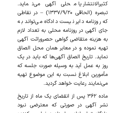
کثیرالانتشار یا محلی آگهی می‌نماید.
تبصره (الحاقی ۱۳۳۷/۹/۲۰) – در نقاطی
که روزنامه دایر نیست دادگاه می‌تواند به
جای‌ آگهی در روزنامه محلی به تعداد لازم
به هزینه متقاضی گواهی حصروراثت آگهی
تهیه نموده و در معابر‌‌ همان محل الصاق
نماید. تاریخ الصاق آگهی‌ها که باید در یک
روز به عمل آید به وسیله صورت جلسه که
مأمورین ابلاغ نسبت به این موضوع تهیه‌
می‌نمایند رعایت خواهد گردید.
ماده ۳۶۲ پس از انقضای یک ماه از تاریخ
نشر آگهی در صورتی که‌ معترضی نبود