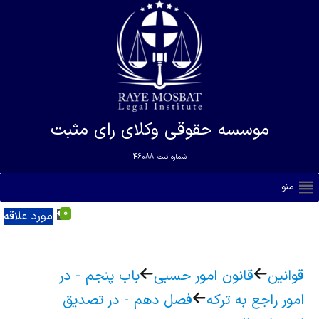
موسسه حقوقی وکلای رای مثبت
شماره ثبت
46088
منو
0
مورد علاقه
قوانین
قانون امور حسبی
باب پنجم - در
امور راجع به ترکه
فصل دهم - در تصدیق