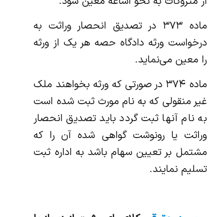
از متروکات به نحو اشاعه معین شود.
‌ماده ۳۷۳ در تصدیق انحصار وراثت به
درخواست ورثه دادگاه حصه هر یک از ورثه
را معین می‌نماید.
‌ماده ۳۷۴ در صورتی که ورثه بخواهند ملک
غیر منقولی که به نام مورث ثبت شده است
به نام آنها ثبت گردد باید تصدیق انحصار
وراثت یا‌ رونوشت گواهی شده آن را که
مشتمل بر تعیین سهام باشد به اداره ثبت
تسلیم نمایند.