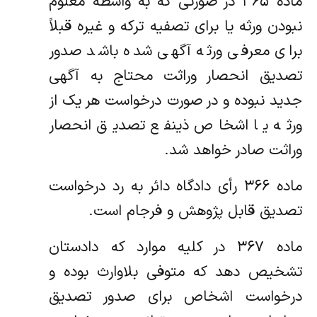
‌ماده ۳۶۵ در صورتی که به واسطه معلوم
نبودن ورثه یا برای تصفیه ترکه و غیره قبلاً
برای معرفی ورثه آگهی شده باشد صدور
تصدیق انحصار‌ وراثت محتاج به آگهی
جدید نبوده و در صورت درخواست هر یک از
ورثه یا اشخاص ذینفع تصدیق انحصار
وراثت صادر خواهد شد.
‌ماده ۳۶۶ رأی دادگاه دائر به رد درخواست
تصدیق قابل پژوهش و فرجام است.
‌ماده ۳۶۷ در کلیه موارد که دادستان
تشخیص دهد که متوفی بلاوارث بوده و
درخواست اشخاص برای صدور تصدیق