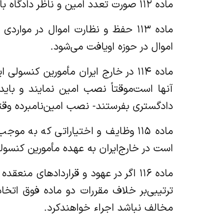
‌ماده ۱۱۲ صورت تعدد امین و ناظر دادگاه باید حدود اختیارات آنها را معین نماید و نیز می‌تواند وظایف امناء متعدد را تفکیک کند.
‌ماده ۱۱۳ حفظ و نظارت اموال در 
اموال در حوزه او‌یافت می‌شود.
‌ماده ۱۱۴ در خارج ایران مأمورین کن
آنها است‌موقتاً نصب امین نمایند و بای
دادگستری بفرستند- نصب امین‌نامبرده وقت
‌ماده ۱۱۵ وظایف و اختیاراتی که ب
است در خارج‌ایران به عهده مأمورین کنسول
‌ماده ۱۱۶ اگر در عهود و قراردادهای
ترتیبی‌بر خلاف مقررات دو ماده فوق اتخاذ
مخالف نباشد اجراء خواهند‌کرد.