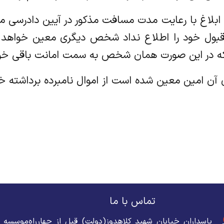
ز پس از ابلاغ با رعایت مدت مسافت مذکور در آیین دادر
دت قبول خود را اطلاع نداد شخص دیگری معین خواهد 
 که در این صورت همان شخص به سمت امانت باقی خوا
تماس با ما
پاسداران خیابان شهید کلاهدوز(دولت) قبل از چهارراه