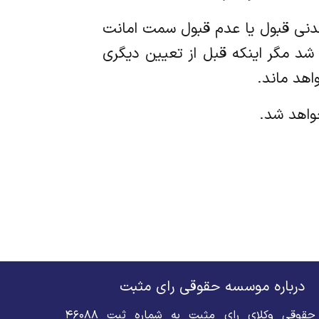
سی مدنی قبول یا عدم قبول سمت امانت
شد مگر اینکه قبل از تعیین دیگری
هد ماند.
درباره موسسه حقوقی رای مثبت
موسسه حقوقی وکلای رای مثبت به شماره ثبت ۴۶۰۸۸