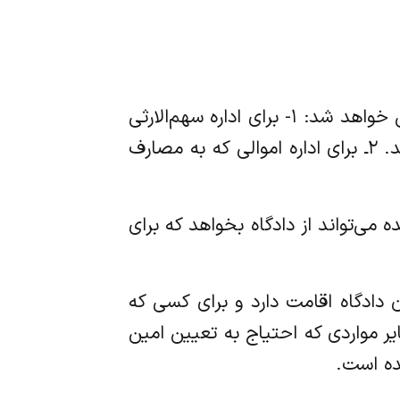
‌ماده ۱۰۳ علاوه بر مواردی که مطابق قانون مدنی تعیین امین می‌شود در موارد زیر نیز امین معین خواهد شد: ۱- برای اداره سهم‌الارثی
که ممکن است از ترکه متوفی به جنین تعلق گیرد در صورتی که جنین ولی یا وصی نداشته باشد. ۲ـ برای اداره اموالی که به مصارف
شده می‌تواند از دادگاه بخواهد که برای
 آن دادگاه اقامت دارد و برای کسی که
یر مواردی که احتیاج به تعیین امین
ده است.