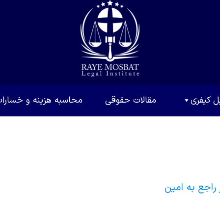
ل کیفری
مقالات حقوقی
محاسبه هزینه و خسارا
 راجع به امین