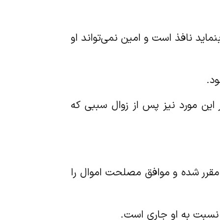
 بنماید نافذ است و امین نمی‌تواند او
ر این مورد نیز پس از زوال سببی که
 که مقرر شده و موافق مصلحت اموال را