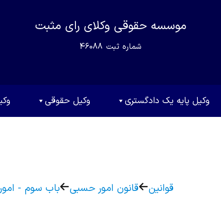
موسسه حقوقی وکلای رای مثبت
شماره ثبت
46088
وکیل پایه یک دادگستری
وکیل حقوقی
وکی
قوانین
قانون امور حسبی
باب سوم - امور