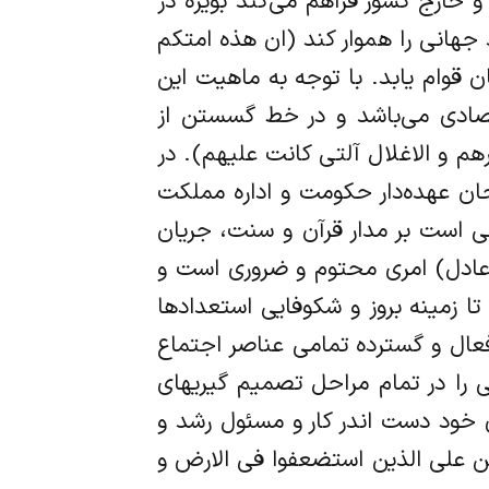
 خارج کشور فراهم می‌کند بویژه در
جهانی را هموار کند (ان هذه امتکم
 قوام یابد. با توجه به ماهیت این
صادی می‌باشد و در خط گسستن از
و الاغلال آلتی کانت علیهم). در
ان عهده‌دار حکومت و اداره مملکت
ی است بر مدار قرآن و سنت، جریان
ی عادل) امری محتوم و ضروری است و
 زمینه بروز و شکوفایی استعدادها
فعال و گسترده تمامی عناصر اجتماع
 را در تمام مراحل تصمیم گیریهای
 خود دست اندر کار و مسئول رشد و
ن علی الذین استضعفوا فی الارض و