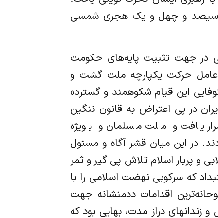
ار و سیصد و چهل و یک هجری شمسی
می در جهت تثبیت پایه‌های حکومت
ود عامل حرکت یکپارچه ملت گشت و
 ماه ۴۲ که در حقیقت نقطه آغاز شکوفایی این قیام شکوهمند و گسترده
ران در پی اعتراض به قانون ننگین
ار یافت و ملت مسلمان و بویژه
دند. در این میان قشر آگاه و مسئول
ی و پربار اسلام تلاش پی گیر و ثمر
بداد که سرکوبی نهضت اسلامی را با
وحانه‌ترین اقدامات ددمنشانه جهت
 زندانهای دراز مدت، بهایی بود که