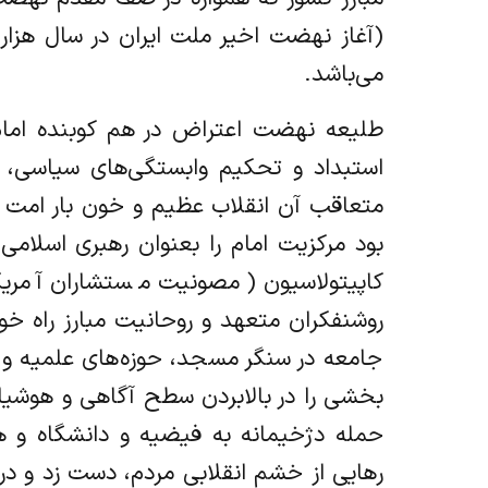
(آغاز نهضت اخیر ملت ایران در سال هز
می‌باشد.
طلیعه نهضت اعتراض در هم کوبنده امام
استبداد و تحکیم وابستگی‌های سیاسی، 
بود مرکزیت امام را بعنوان رهبری اسلام
کاپیتولاسیون (مصونیت مستشاران آمری
روشنفکران متعهد و روحانیت مبارز راه خود
جامعه در سنگر مسجد، حوزه‌های علمیه و دا
بخشی را در بالابردن سطح آگاهی و هوشیار
حمله دژخیمانه به فیضیه و دانشگاه و هم
رهایی از خشم انقلابی مردم، دست زد و در