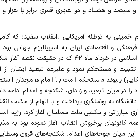
ار و سیصد و هشتاد و دو هجری قمری برابر با هز
 خمینی به توطئه آمریکایی «انقلاب سفید» که گا
فرهنگی و اقتصادی ایران به امپریالیزم جهانی ب
متعاقب آن انقلاب عظیم و خون بار امت اسلامی در خرداد
ی تثبیت و مستحکم نمود و علیرغم تبعید ایشان از ای
کایی) پیوند مستحکم امت با امام همچنان استمر
 را در میان تبعید و زندان، شکنجه و اعدام ادامه دا
نشگاه به روشنگری پرداخت و با الهام از مکتب انقلاب
ی مبارزاتی و مکتبی ملت مسلمان آغاز کرد. رژیم است
ه کانونهای پرخروش انقلاب آغاز نموده بود به مذب
 این میان جوخه‌های اعدام، شکنجه‌های قرون وسطایی و