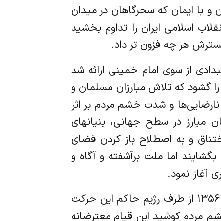
 و با ایمان که سحرگاهان در میدان
انقلاب اسلامی ایران را تداوم بخشید
گسترش هر چه فزون تر داد.
دادی از سوی امام خمینی ارائه شد
را گشود که تلاش مبارزان مسلمان و
ارضایی‌ها و شدت خشم مردم بر اثر
ن مبارز در سطح جهانی، بنیانهای
اختناق و به اصطلاح باز کردن فضای
شایند اما ملت برآشفته و آگاه و
ی آغاز نمود.
خشم ملت انتشار نامه توهین آمیزی به ساحت مقدس روحانیت و بویژه امام خمینی در ۱۷ دی ۱۳۵۶ از طرف رژیم حاکم این حرکت
خشم مردم کوشید این قیام معترضانه