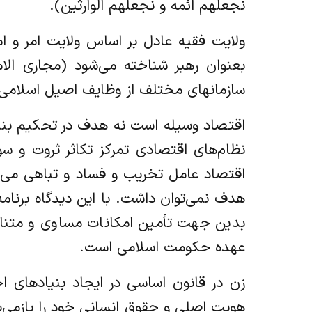
نجعلهم ائمه و نجعلهم الوارثین).
ولایت فقیه عادل بر اساس ولایت امر و ا
بعنوان رهبر شناخته می‌شود (مجاری الامو
سازمانهای مختلف از وظایف اصیل اسلامی
اقتصاد وسیله است نه هدف در تحکیم بنیا
نظام‌های اقتصادی تمرکز تکاثر ثروت و 
اقتصاد عامل تخریب و فساد و تباهی می‌شو
هدف نمی‌توان داشت. با این دیدگاه برنام
بدین جهت تأمین امکانات مساوی و متناسب
عهده حکومت اسلامی است.
زن در قانون اساسی در ایجاد بنیادهای ا
هویت اصلی و حقوق انسانی خود را بازمی‌یا