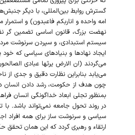
که حرکتی برای پیروزی تمامی مستضعفین بر
گسترش روابط بین‌المللی، با دیگر جنبش‌ه
امه واحده و اناربکم فاعبدون) و استمرار
نهضت بزرگ، قانون اساسی تضمین گر نفی
سیستم استبدادی، و سپردن سرنوشت مردم 
ایجاد نهادها و بنیادهای سیاسی که خود 
می‌گردند (ان الارض یرثها عبادی الصالح
می‌یابد بنابراین نظارت دقیق و جدی از ن
چون هدف از حکومت، رشد دادن انسان در ح
بمنظور تجلی ابعاد خداگونگی انسان فراهم
در روند تحول جامعه نمی‌تواند باشد. با
سیاسی و سرنوشت ساز برای همه افراد اجت
ارتقاء و رهبری گردد که این همان تحقق 