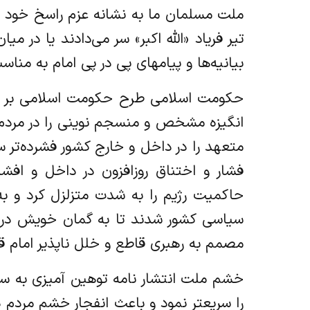
ملت مسلمان ما به نشانه عزم راسخ خود به
تیر فریاد «الله اکبر» سر می‌دادند یا در م
بیانیه‌ها و پیامهای پی در پی امام به من
حکومت اسلامی طرح حکومت اسلامی بر پایه
انگیزه مشخص و منسجم نوینی را در مردم م
متعهد را در داخل و خارج کشور فشرده‌تر
فشار و اختناق روزافزون در داخل و افش
حاکمیت رژیم را به شدت متزلزل کرد و به 
سیاسی کشور شدند تا به گمان خویش دریچ
مصمم به رهبری قاطع و خلل ناپذیر امام قیا
را سریعتر نمود و باعث انفجار خشم مردم 