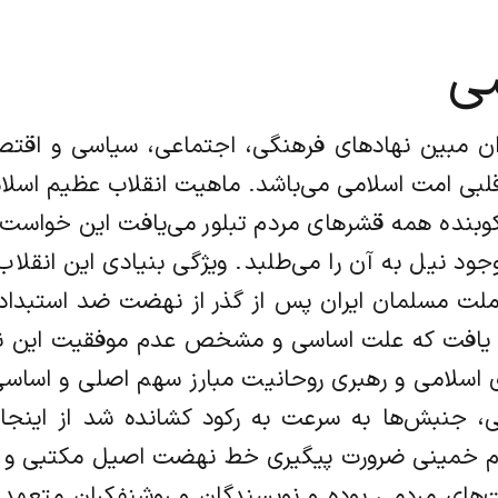
ی
ن مبین نهادهای فرهنگی، اجتماعی، سیاسی و اقتص
 امت اسلامی می‌باشد. ماهیت انقلاب عظیم اسلامی 
 و کوبنده همه قشرهای مردم تبلور می‌یافت این خواس
وجود نیل به آن را می‌طلبد. ویژگی بنیادی این انقلا
ملت مسلمان ایران پس از گذر از نهضت ضد استبد
ت یافت که علت اساسی و مشخص عدم موفقیت این نه
سلامی و رهبری روحانیت مبارز سهم اصلی و اساسی 
، جنبش‌ها به سرعت به رکود کشانده شد از اینجا
ام خمینی ضرورت پیگیری خط نهضت اصیل مکتبی و اسل
های مردمی بوده و نویسندگان و روشنفکران متعهد 