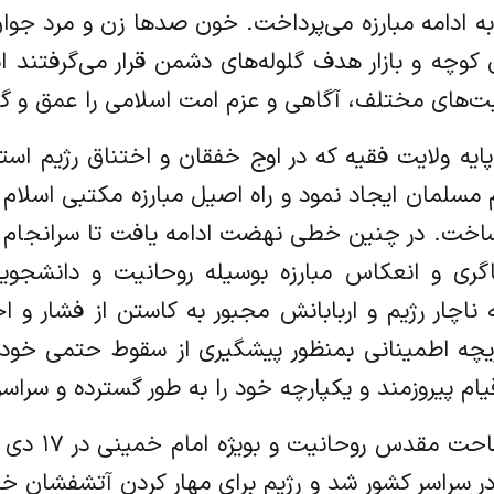
 ادامه مبارزه می‌پرداخت. خون صدها زن و مرد جوان
یان کوچه و بازار هدف گلوله‌های دشمن قرار می‌گرفتند 
اسبت‌های مختلف، آگاهی و عزم امت اسلامی را عمق و 
 ولایت فقیه که در اوج خفقان و اختناق رژیم استب
سلمان ایجاد نمود و راه اصیل مبارزه مکتبی اسلام 
 ساخت. در چنین خطی نهضت ادامه یافت تا سرانجام ن
اگری و انعکاس مبارزه بوسیله روحانیت و دانشجویا
ناچار رژیم و اربابانش مجبور به کاستن از فشار و 
ه اطمینانی بمنظور پیشگیری از سقوط حتمی خود بگ
م پیروزمند و یکپارچه خود را به طور گسترده و سراسر
در سراسر کشور شد و رژیم برای مهار کردن آتشفشان 