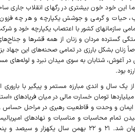
 این خود خون بیشتری در رگهای انقلاب جاری ساخ
لاب، حیات و گرمی و جوشش یکپارچه و هر چه فزون
مامی سازمانهای کشور با اعتصاب یکپارچه خود و شرکت
ی گسترده مردان و زنان از همه قشرها و جناح‌های
ً زنان بشکل بارزی در تمامی صحنه‌های این جهاد بزر
کی در آغوش، شتابان به سوی میدان نبرد و لوله‌های م
زه بود.
ز یک سال و اندی مبارزه مستمر و پیگیر با باروری
میلیاردها تومان خسارت مالی در میان فریادهای «استق
ایمان و وحدت و قاطعیت رهبری در مراحل حساس و 
یدن تمام محاسبات و مناسبات و نهادهای امپریالی
جدیدی بر انقلابات گسترده مردمی در جهان شد. ۲۱ و ۲۲ بهم